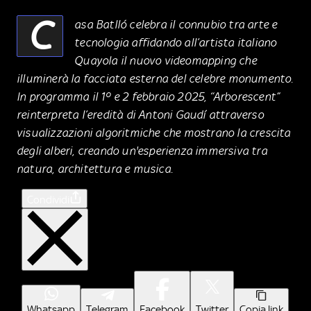
C
asa Batlló celebra il connubio tra arte e
tecnologia affidando all’artista italiano
Quayola il nuovo videomapping che
illuminerà la facciata esterna del celebre monumento.
In programma il 1º e 2 febbraio 2025, “Arborescent”
reinterpreta l’eredità di Antoni Gaudí attraverso
visualizzazioni algoritmiche che mostrano la crescita
degli alberi, creando un'esperienza immersiva tra
natura, architettura e musica.
Condividi
Whatsapp
Telegram
Facebook
Twitter
Copia link