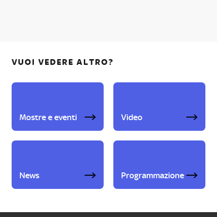
VUOI VEDERE ALTRO?
Mostre e eventi
Video
News
Programmazione