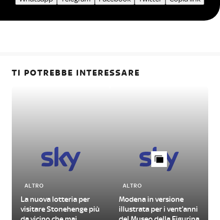
TI POTREBBE INTERESSARE
ALTRO
ALTRO
La nuova lotteria per
Modena in versione
visitare Stonehenge più
illustrata per i vent'anni
da vicino che mai
del Museo della Figurina