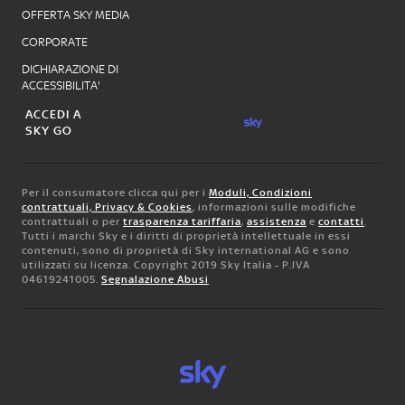
OFFERTA SKY MEDIA
CORPORATE
DICHIARAZIONE DI
ACCESSIBILITA'
ACCEDI A
SKY GO
Per il consumatore clicca qui per i
Moduli, Condizioni
contrattuali, Privacy & Cookies
, informazioni sulle modifiche
contrattuali o per
trasparenza tariffaria
,
assistenza
e
contatti
.
Tutti i marchi Sky e i diritti di proprietà intellettuale in essi
contenuti, sono di proprietà di Sky international AG e sono
utilizzati su licenza. Copyright 2019 Sky Italia - P.IVA
04619241005.
Segnalazione Abusi