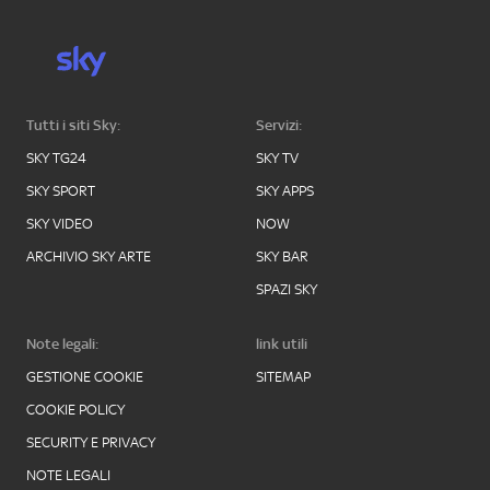
Tutti i siti Sky:
Servizi:
SKY TG24
SKY TV
SKY SPORT
SKY APPS
SKY VIDEO
NOW
ARCHIVIO SKY ARTE
SKY BAR
SPAZI SKY
Note legali:
link utili
GESTIONE COOKIE
SITEMAP
COOKIE POLICY
SECURITY E PRIVACY
NOTE LEGALI