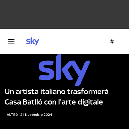
Danza e teatro
Fotografia
Letteratura
Architettura
Un artista italiano trasformerà
Casa Batlló con l'arte digitale
ALTRO
21 Novembre 2024