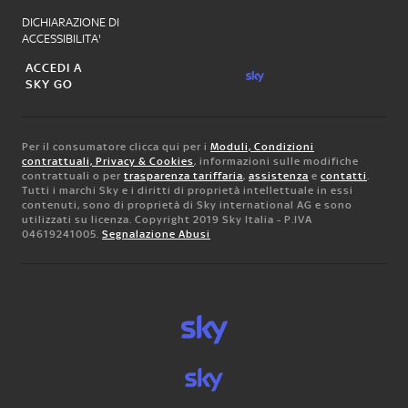
DICHIARAZIONE DI
ACCESSIBILITA'
ACCEDI A
SKY GO
Per il consumatore clicca qui per i
Moduli, Condizioni
contrattuali, Privacy & Cookies
, informazioni sulle modifiche
contrattuali o per
trasparenza tariffaria
,
assistenza
e
contatti
.
Tutti i marchi Sky e i diritti di proprietà intellettuale in essi
contenuti, sono di proprietà di Sky international AG e sono
utilizzati su licenza. Copyright 2019 Sky Italia - P.IVA
04619241005.
Segnalazione Abusi