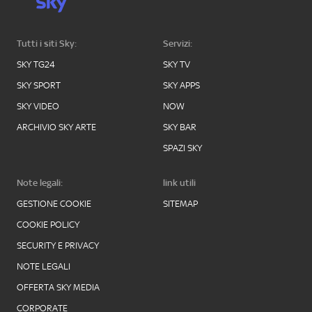
Tutti i siti Sky:
Servizi:
SKY TG24
SKY TV
SKY SPORT
SKY APPS
SKY VIDEO
NOW
ARCHIVIO SKY ARTE
SKY BAR
SPAZI SKY
Note legali:
link utili
GESTIONE COOKIE
SITEMAP
COOKIE POLICY
SECURITY E PRIVACY
NOTE LEGALI
OFFERTA SKY MEDIA
CORPORATE