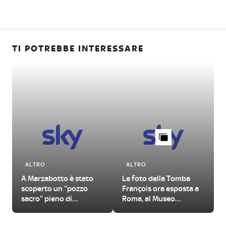
TI POTREBBE INTERESSARE
ALTRO
ALTRO
A Marzabotto è stato
Le foto della Tomba
scoperto un "pozzo
François ora esposta a
sacro" pieno di
Roma, al Museo
manufatti antichi
Nazionale Etrusco