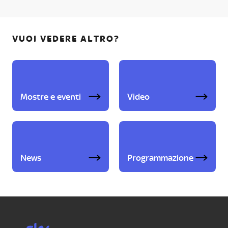
VUOI VEDERE ALTRO?
Mostre e eventi
Video
News
Programmazione