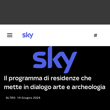
Danza e teatro
Fotografia
Letteratura
Architettura
Il programma di residenze che
mette in dialogo arte e archeologia
ALTRO
14 Giugno 2024