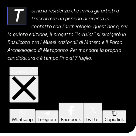
T
orna la residenza che invita gli artisti a
trascorrere un periodo di ricerca in
contatto con l’archeologia: quest’anno, per
la quinta edizione, il progetto “In-ruins” si svolgerà in
Basilicata, tra i Musei nazionali di Matera e il Parco
Archeologico di Metaponto. Per mandare la propria
candidatura c’è tempo fino al 7 luglio.
Condividi
Whatsapp
Telegram
Facebook
Twitter
Copia link