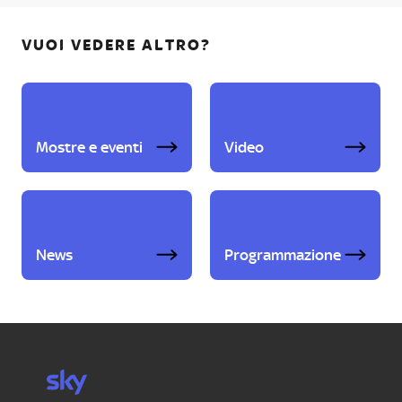
VUOI VEDERE ALTRO?
Mostre e eventi
Video
News
Programmazione