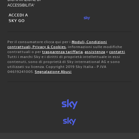
ACCESSIBILITA'
ACCEDI A
SKY GO
Per il consumatore clicca qui per i
Moduli, Condizioni
contrattuali, Privacy & Cookies
, informazioni sulle modifiche
contrattuali o per
trasparenza tariffaria
,
assistenza
e
contatti
.
Tutti i marchi Sky e i diritti di proprietà intellettuale in essi
contenuti, sono di proprietà di Sky international AG e sono
utilizzati su licenza. Copyright 2019 Sky Italia - P.IVA
04619241005.
Segnalazione Abusi