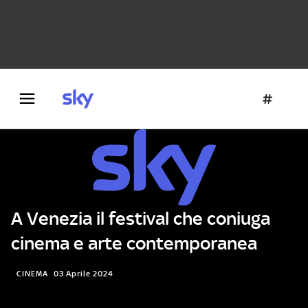
Danza e teatro
Fotografia
Letteratura
Architettura
A Venezia il festival che coniuga
cinema e arte contemporanea
CINEMA
03 Aprile 2024