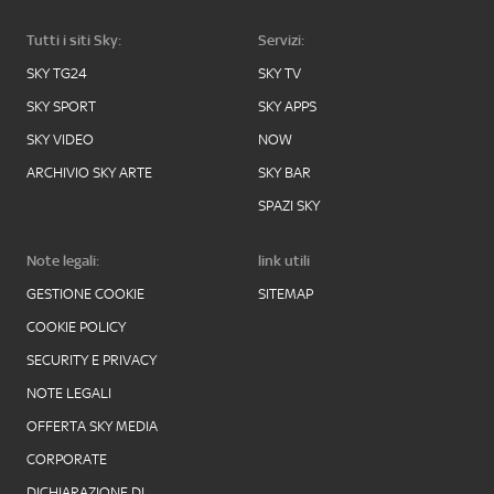
Tutti i siti Sky:
Servizi:
SKY TG24
SKY TV
SKY SPORT
SKY APPS
SKY VIDEO
NOW
ARCHIVIO SKY ARTE
SKY BAR
SPAZI SKY
Note legali:
link utili
GESTIONE COOKIE
SITEMAP
COOKIE POLICY
SECURITY E PRIVACY
NOTE LEGALI
OFFERTA SKY MEDIA
CORPORATE
DICHIARAZIONE DI