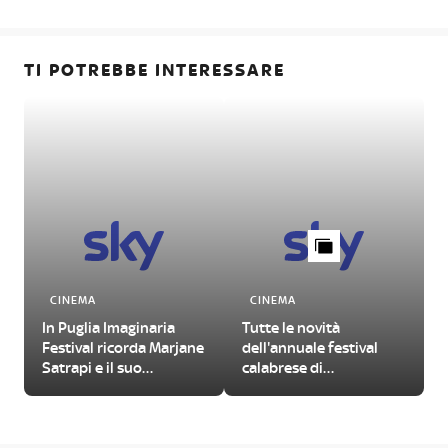
TI POTREBBE INTERESSARE
CINEMA
CINEMA
In Puglia Imaginaria
Tutte le novità
Festival ricorda Marjane
dell'annuale festival
Satrapi e il suo
calabrese di
capolavoro
cortometraggi