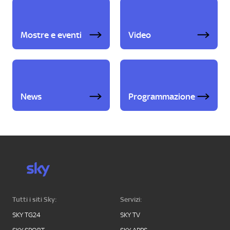
Mostre e eventi
Video
News
Programmazione
Tutti i siti Sky:
Servizi:
SKY TG24
SKY TV