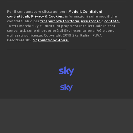
Per il consumatore clicca qui per i
Moduli, Condizioni
contrattuali, Privacy & Cookies
, informazioni sulle modifiche
contrattuali o per
trasparenza tariffaria
,
assistenza
e
contatti
.
Tutti i marchi Sky e i diritti di proprietà intellettuale in essi
contenuti, sono di proprietà di Sky international AG e sono
utilizzati su licenza. Copyright 2019 Sky Italia - P.IVA
04619241005.
Segnalazione Abusi