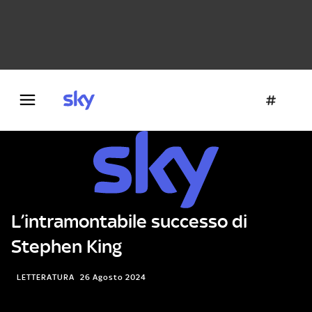
Danza e teatro
Fotografia
Letteratura
Architettura
L’intramontabile successo di
Stephen King
LETTERATURA
26 Agosto 2024