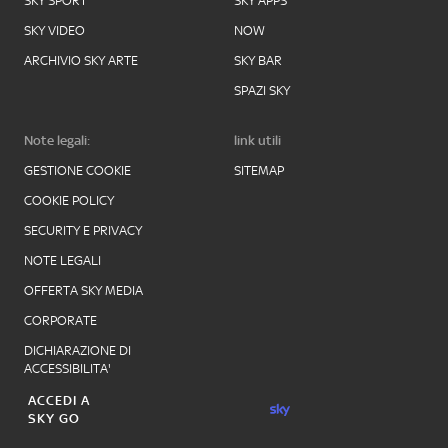
SKY SPORT
SKY APPS
SKY VIDEO
NOW
ARCHIVIO SKY ARTE
SKY BAR
SPAZI SKY
Note legali:
link utili
GESTIONE COOKIE
SITEMAP
COOKIE POLICY
SECURITY E PRIVACY
NOTE LEGALI
OFFERTA SKY MEDIA
CORPORATE
DICHIARAZIONE DI
ACCESSIBILITA'
ACCEDI A
SKY GO