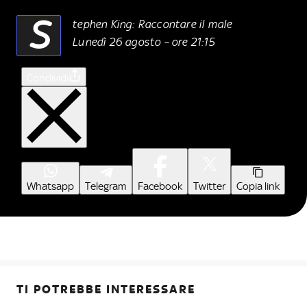
S
tephen King: Raccontare il male
Lunedì 26 agosto – ore 21:15
Condividi
Whatsapp
Telegram
Facebook
Twitter
Copia link
TI POTREBBE INTERESSARE