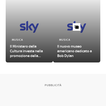
MUSICA
MUSICA
Il Ministero della
Il nuovo museo
Cultura investe nella
americano dedicato a
promozione della
Bob Dylan
musica jazz. Pronto il
bando
PUBBLICITÀ