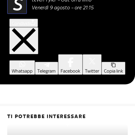
S
Venerdì 9 agosto – ore 21:15
Condividi
Whatsapp
Telegram
Facebook
Twitter
Copia link
TI POTREBBE INTERESSARE