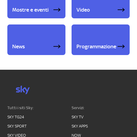
Mostre e eventi
Video
News
Programmazione
Tutti i siti Sky:
Servizi:
SKY TG24
SKY TV
SKY SPORT
SKY APPS
SKY VIDEO
NOW