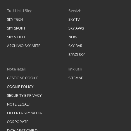
Tutti i siti Sky:
Servizi:
SKY TG24
SKY TV
SKY SPORT
SKY APPS
SKY VIDEO
NOW
ARCHIVIO SKY ARTE
SKY BAR
SPAZI SKY
Note legali:
link utili
GESTIONE COOKIE
SITEMAP
COOKIE POLICY
SECURITY E PRIVACY
NOTE LEGALI
OFFERTA SKY MEDIA
CORPORATE
DICHIARAZIONE DI