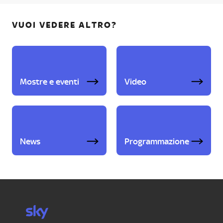
VUOI VEDERE ALTRO?
Mostre e eventi
Video
News
Programmazione