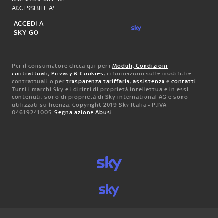
ACCESSIBILITA'
ACCEDI A
SKY GO
Per il consumatore clicca qui per i
Moduli, Condizioni
contrattuali, Privacy & Cookies
, informazioni sulle modifiche
contrattuali o per
trasparenza tariffaria
,
assistenza
e
contatti
.
Tutti i marchi Sky e i diritti di proprietà intellettuale in essi
contenuti, sono di proprietà di Sky international AG e sono
utilizzati su licenza. Copyright 2019 Sky Italia - P.IVA
04619241005.
Segnalazione Abusi