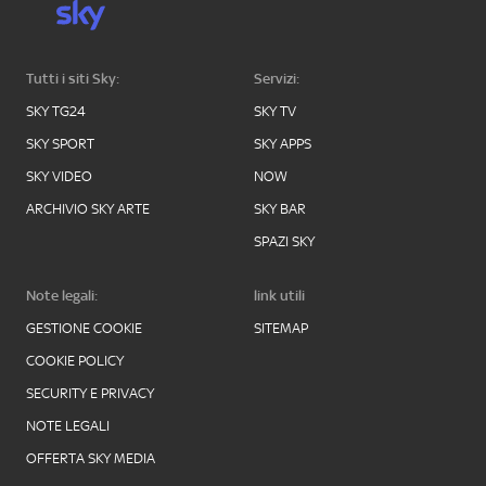
Tutti i siti Sky:
Servizi:
SKY TG24
SKY TV
SKY SPORT
SKY APPS
SKY VIDEO
NOW
ARCHIVIO SKY ARTE
SKY BAR
SPAZI SKY
Note legali:
link utili
GESTIONE COOKIE
SITEMAP
COOKIE POLICY
SECURITY E PRIVACY
NOTE LEGALI
OFFERTA SKY MEDIA