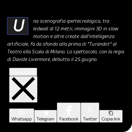
U
na scenografia ipertecnologica, tra
ledwall di 12 metri, immagini 3D in slow
motion e altre create dall'intelligenza
artificiale, fa da sfondo alla prima di "Turandot" al
Teatro alla Scala di Milano. Lo spettacolo, con la regia
di Davide Livermore, debutta il 25 giugno.
Condividi
Whatsapp
Telegram
Facebook
Twitter
Copia link