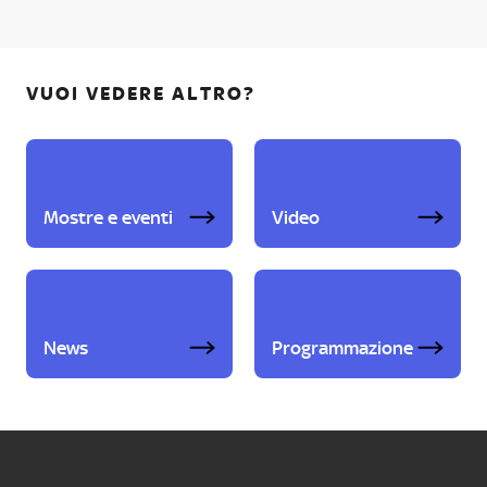
VUOI VEDERE ALTRO?
Mostre e eventi
Video
News
Programmazione