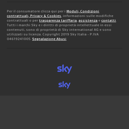
Per il consumatore clicca qui per i
Moduli, Condizioni
contrattuali, Privacy & Cookies
, informazioni sulle modifiche
contrattuali o per
trasparenza tariffaria
,
assistenza
e
contatti
.
Tutti i marchi Sky e i diritti di proprietà intellettuale in essi
contenuti, sono di proprietà di Sky international AG e sono
utilizzati su licenza. Copyright 2019 Sky Italia - P.IVA
04619241005.
Segnalazione Abusi