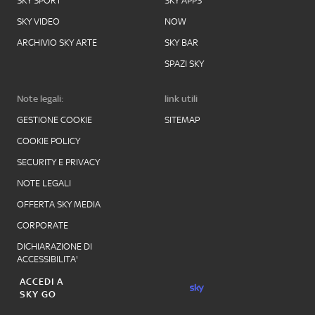
SKY SPORT
SKY APPS
SKY VIDEO
NOW
ARCHIVIO SKY ARTE
SKY BAR
SPAZI SKY
Note legali:
link utili
GESTIONE COOKIE
SITEMAP
COOKIE POLICY
SECURITY E PRIVACY
NOTE LEGALI
OFFERTA SKY MEDIA
CORPORATE
DICHIARAZIONE DI
ACCESSIBILITA'
ACCEDI A
SKY GO