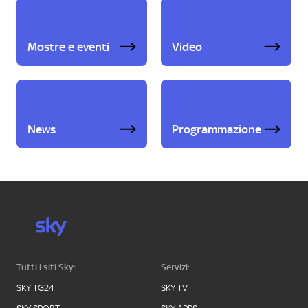
Mostre e eventi
Video
News
Programmazione
Tutti i siti Sky:
Servizi:
SKY TG24
SKY TV