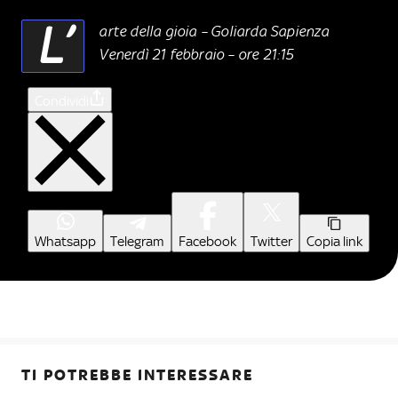
L’
arte della gioia – Goliarda Sapienza
Venerdì 21 febbraio – ore 21:15
Condividi
Whatsapp
Telegram
Facebook
Twitter
Copia link
TI POTREBBE INTERESSARE