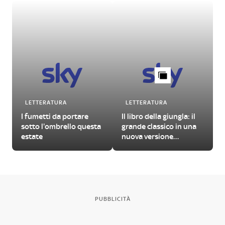
LETTERATURA
LETTERATURA
I fumetti da portare
Il libro della giungla: il
sotto l'ombrello questa
grande classico in una
estate
nuova versione
illustrata
PUBBLICITÀ