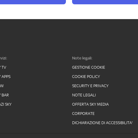
vizi:
Note legali:
Y TV
GESTIONE COOKIE
Y APPS
COOKIE POLICY
OW
SECURITY E PRIVACY
Y BAR
NOTE LEGALI
ZI SKY
OFFERTA SKY MEDIA
CORPORATE
DICHIARAZIONE DI ACCESSIBILITA'