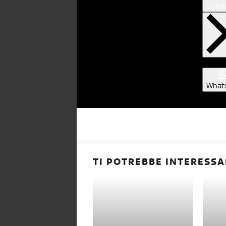
Condi
What
TI POTREBBE INTERESSA