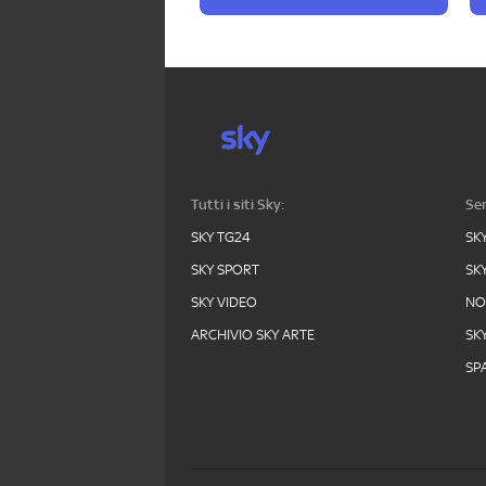
Tutti i siti Sky:
Ser
SKY TG24
SK
SKY SPORT
SK
SKY VIDEO
N
ARCHIVIO SKY ARTE
SK
SPA