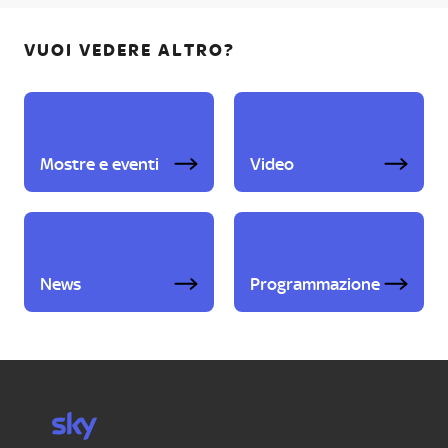
VUOI VEDERE ALTRO?
Mostre e eventi
Video
News
Programmazione