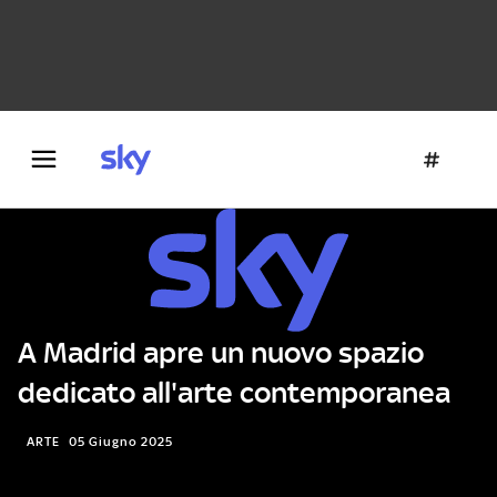
Danza e teatro
Fotografia
Letteratura
Architettura
A Madrid apre un nuovo spazio
dedicato all'arte contemporanea
ARTE
05 Giugno 2025