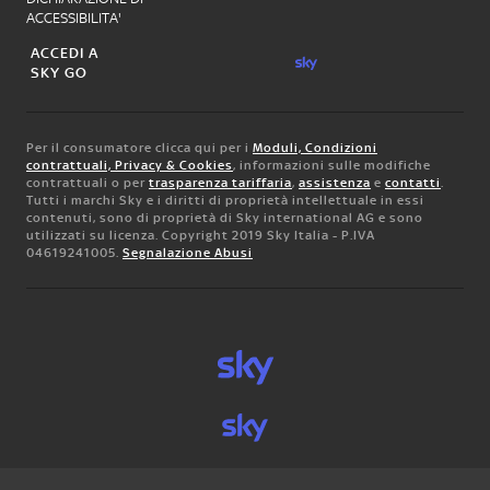
ACCESSIBILITA'
ACCEDI A
SKY GO
Per il consumatore clicca qui per i
Moduli, Condizioni
contrattuali, Privacy & Cookies
, informazioni sulle modifiche
contrattuali o per
trasparenza tariffaria
,
assistenza
e
contatti
.
Tutti i marchi Sky e i diritti di proprietà intellettuale in essi
contenuti, sono di proprietà di Sky international AG e sono
utilizzati su licenza. Copyright 2019 Sky Italia - P.IVA
04619241005.
Segnalazione Abusi