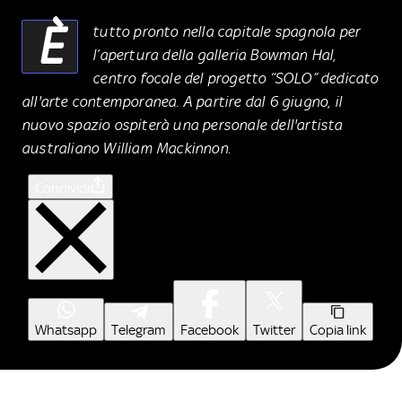
È
tutto pronto nella capitale spagnola per
l’apertura della galleria Bowman Hal,
centro focale del progetto “SOLO” dedicato
all'arte contemporanea. A partire dal 6 giugno, il
nuovo spazio ospiterà una personale dell'artista
australiano William Mackinnon.
Condividi
Whatsapp
Telegram
Facebook
Twitter
Copia link