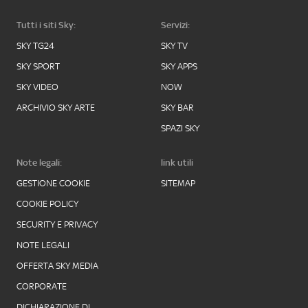
Tutti i siti Sky:
Servizi:
SKY TG24
SKY TV
SKY SPORT
SKY APPS
SKY VIDEO
NOW
ARCHIVIO SKY ARTE
SKY BAR
SPAZI SKY
Note legali:
link utili
GESTIONE COOKIE
SITEMAP
COOKIE POLICY
SECURITY E PRIVACY
NOTE LEGALI
OFFERTA SKY MEDIA
CORPORATE
DICHIARAZIONE DI