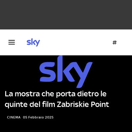
Danza e teatro
Fotografia
Letteratura
Architettura
La mostra che porta dietro le
quinte del film Zabriskie Point
CINEMA
05 Febbraio 2025