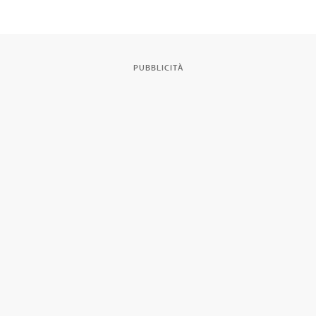
città
PUBBLICITÀ