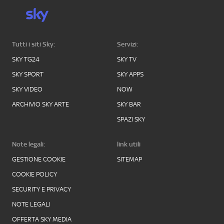
Tutti i siti Sky:
Servizi:
SKY TG24
SKY TV
SKY SPORT
SKY APPS
SKY VIDEO
NOW
ARCHIVIO SKY ARTE
SKY BAR
SPAZI SKY
Note legali:
link utili
GESTIONE COOKIE
SITEMAP
COOKIE POLICY
SECURITY E PRIVACY
NOTE LEGALI
OFFERTA SKY MEDIA