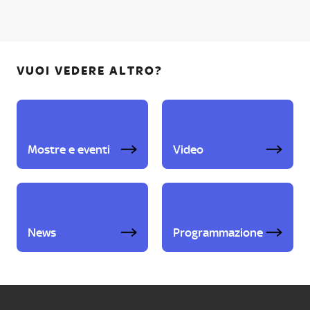
VUOI VEDERE ALTRO?
Mostre e eventi
Video
News
Programmazione