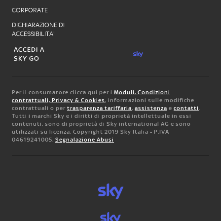
CORPORATE
DICHIARAZIONE DI
ACCESSIBILITA'
ACCEDI A
SKY GO
Per il consumatore clicca qui per i
Moduli, Condizioni
contrattuali, Privacy & Cookies
, informazioni sulle modifiche
contrattuali o per
trasparenza tariffaria
,
assistenza
e
contatti
.
Tutti i marchi Sky e i diritti di proprietà intellettuale in essi
contenuti, sono di proprietà di Sky international AG e sono
utilizzati su licenza. Copyright 2019 Sky Italia - P.IVA
04619241005.
Segnalazione Abusi