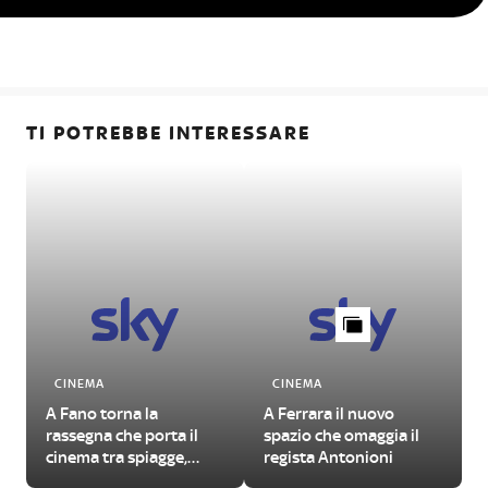
TI POTREBBE INTERESSARE
CINEMA
CINEMA
A Fano torna la
A Ferrara il nuovo
rassegna che porta il
spazio che omaggia il
cinema tra spiagge,
regista Antonioni
piazze e cortili della