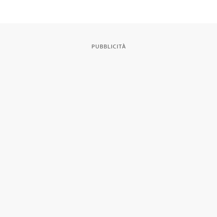
Barcellona
PUBBLICITÀ