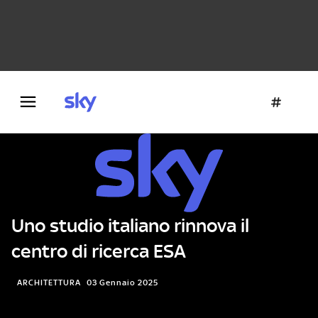
Danza e teatro
Fotografia
Letteratura
Architettura
Uno studio italiano rinnova il
centro di ricerca ESA
ARCHITETTURA
03 Gennaio 2025