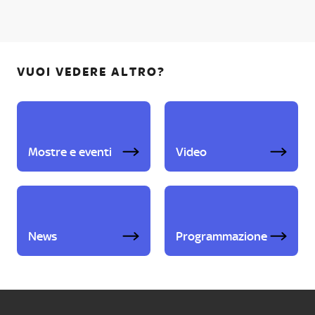
VUOI VEDERE ALTRO?
Mostre e eventi
Video
News
Programmazione