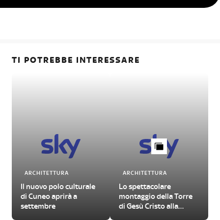
TI POTREBBE INTERESSARE
ARCHITETTURA
ARCHITETTURA
Il nuovo polo culturale
Lo spettacolare
di Cuneo aprirà a
montaggio della Torre
settembre
di Gesù Cristo alla
Sagrada Familia di