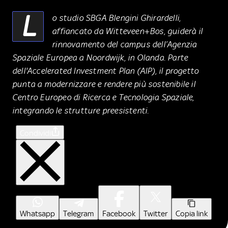
L
o studio SBGA Blengini Ghirardelli,
affiancato da Witteveen+Bos, guiderà il
rinnovamento del campus dell’Agenzia
Spaziale Europea a Noordwijk, in Olanda. Parte
dell'Accelerated Investment Plan (AIP), il progetto
punta a modernizzare e rendere più sostenibile il
Centro Europeo di Ricerca e Tecnologia Spaziale,
integrando le strutture preesistenti.
Condividi
Whatsapp
Telegram
Facebook
Twitter
Copia link