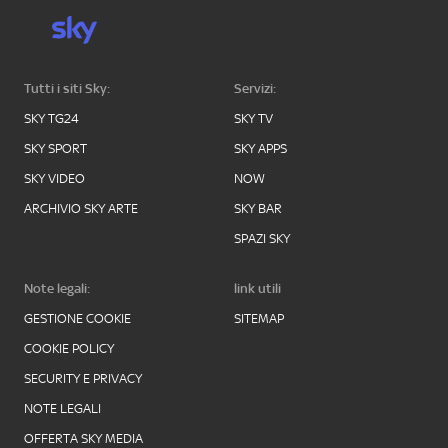
Tutti i siti Sky:
Servizi:
SKY TG24
SKY TV
SKY SPORT
SKY APPS
SKY VIDEO
NOW
ARCHIVIO SKY ARTE
SKY BAR
SPAZI SKY
Note legali:
link utili
GESTIONE COOKIE
SITEMAP
COOKIE POLICY
SECURITY E PRIVACY
NOTE LEGALI
OFFERTA SKY MEDIA