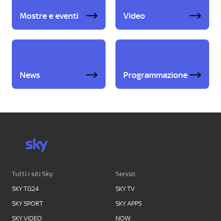
Mostre e eventi
Video
News
Programmazione
Tutti i siti Sky:
Servizi:
SKY TG24
SKY TV
SKY SPORT
SKY APPS
SKY VIDEO
NOW