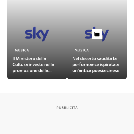
MUSICA
MUSICA
Il Ministero della
Nel deserto saudita la
Cultura investe nella
performance ispirata a
promozione della
un'antica poesia cinese
musica jazz. Pronto il
bando
PUBBLICITÀ