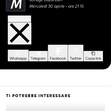
M
Mercoledì 30 aprile – ore 21:15
Condividi
Whatsapp
Telegram
Facebook
Twitter
Copia link
TI POTREBBE INTERESSARE