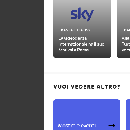
DANZA E TEATRO
DA
La videodanza
Alla
internazionale ha il suo
Tura
festival a Roma
ver
ipe
VUOI VEDERE ALTRO?
Mostre e eventi