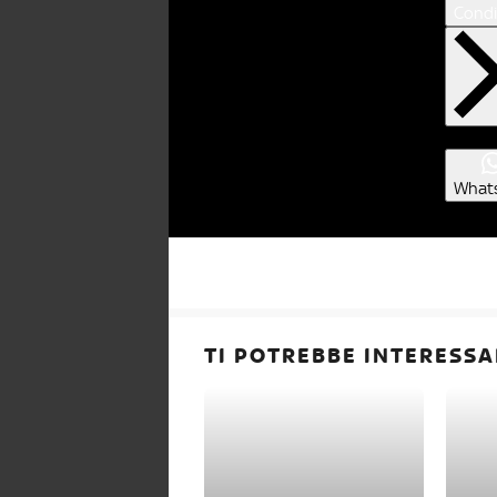
Condi
What
TI POTREBBE INTERESSA