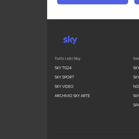
Tutti i siti Sky:
Ser
SKY TG24
SK
SKY SPORT
SK
SKY VIDEO
N
ARCHIVIO SKY ARTE
SK
SPA