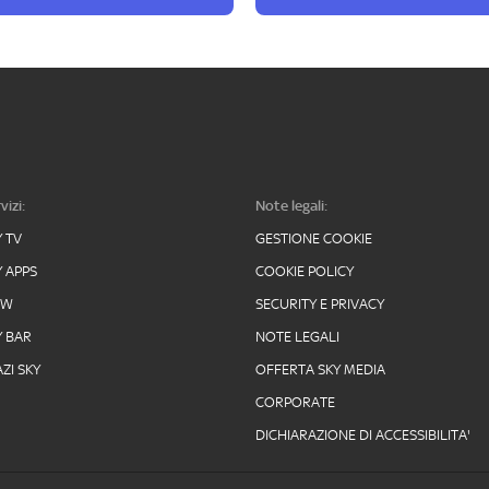
vizi:
Note legali:
Y TV
GESTIONE COOKIE
Y APPS
COOKIE POLICY
OW
SECURITY E PRIVACY
Y BAR
NOTE LEGALI
ZI SKY
OFFERTA SKY MEDIA
CORPORATE
DICHIARAZIONE DI ACCESSIBILITA'