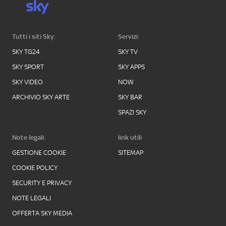
Tutti i siti Sky:
Servizi:
SKY TG24
SKY TV
SKY SPORT
SKY APPS
SKY VIDEO
NOW
ARCHIVIO SKY ARTE
SKY BAR
SPAZI SKY
Note legali:
link utili
GESTIONE COOKIE
SITEMAP
COOKIE POLICY
SECURITY E PRIVACY
NOTE LEGALI
OFFERTA SKY MEDIA