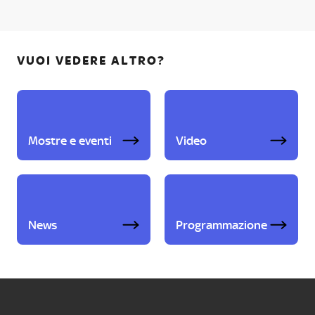
VUOI VEDERE ALTRO?
Mostre e eventi
Video
News
Programmazione