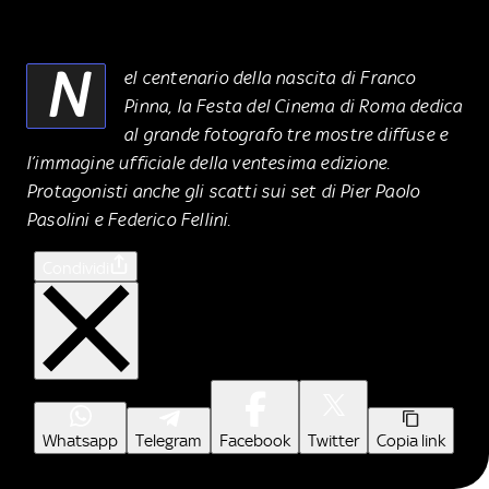
N
el centenario della nascita di Franco
Pinna, la Festa del Cinema di Roma dedica
al grande fotografo tre mostre diffuse e
l’immagine ufficiale della ventesima edizione.
Protagonisti anche gli scatti sui set di Pier Paolo
Pasolini e Federico Fellini.
Condividi
Whatsapp
Telegram
Facebook
Twitter
Copia link