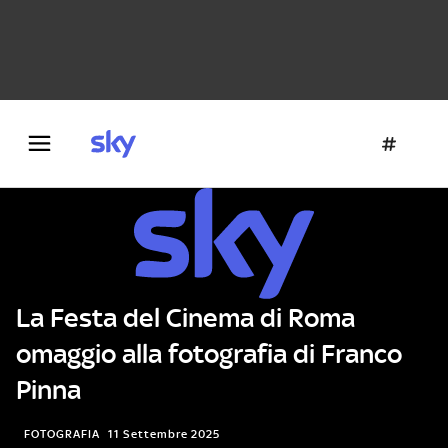
Danza e teatro
Fotografia
Letteratura
Architettura
La Festa del Cinema di Roma
omaggio alla fotografia di Franco
Pinna
FOTOGRAFIA
11 Settembre 2025