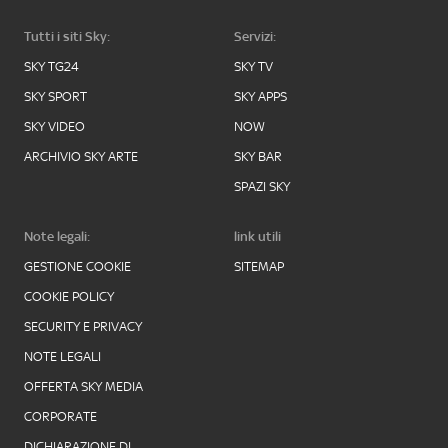
Tutti i siti Sky:
Servizi:
SKY TG24
SKY TV
SKY SPORT
SKY APPS
SKY VIDEO
NOW
ARCHIVIO SKY ARTE
SKY BAR
SPAZI SKY
Note legali:
link utili
GESTIONE COOKIE
SITEMAP
COOKIE POLICY
SECURITY E PRIVACY
NOTE LEGALI
OFFERTA SKY MEDIA
CORPORATE
DICHIARAZIONE DI