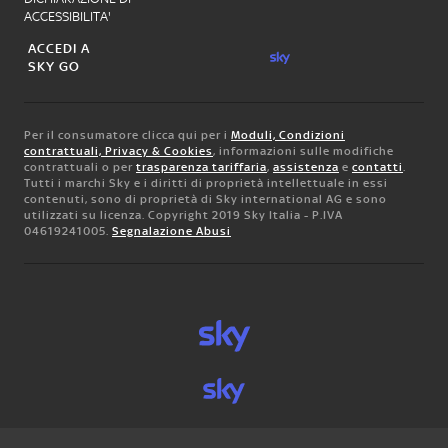
ACCESSIBILITA'
ACCEDI A
SKY GO
Per il consumatore clicca qui per i
Moduli, Condizioni
contrattuali, Privacy & Cookies
, informazioni sulle modifiche
contrattuali o per
trasparenza tariffaria
,
assistenza
e
contatti
.
Tutti i marchi Sky e i diritti di proprietà intellettuale in essi
contenuti, sono di proprietà di Sky international AG e sono
utilizzati su licenza. Copyright 2019 Sky Italia - P.IVA
04619241005.
Segnalazione Abusi