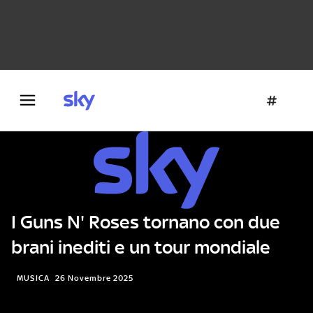
Danza e teatro
Fotografia
Letteratura
Architettura
I Guns N' Roses tornano con due
brani inediti e un tour mondiale
MUSICA
26 Novembre 2025