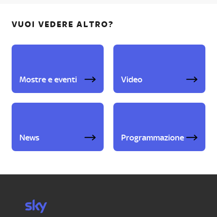
VUOI VEDERE ALTRO?
Mostre e eventi
Video
News
Programmazione