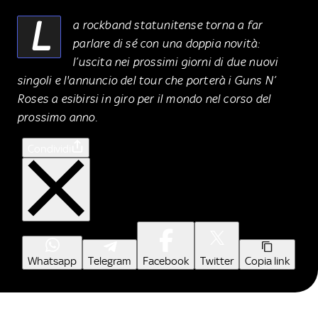
L
a rockband statunitense torna a far
parlare di sé con una doppia novità:
l’uscita nei prossimi giorni di due nuovi
singoli e l'annuncio del tour che porterà i Guns N’
Roses a esibirsi in giro per il mondo nel corso del
prossimo anno.
Condividi
Whatsapp
Telegram
Facebook
Twitter
Copia link