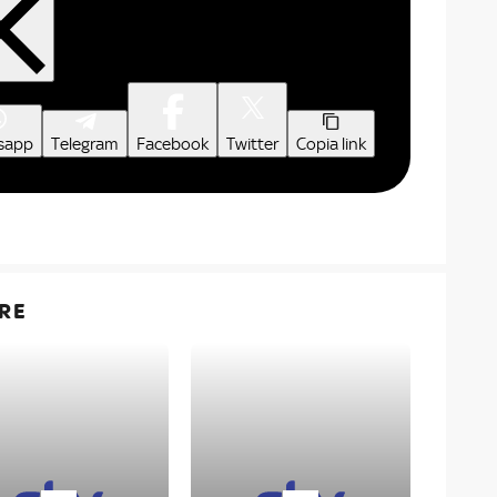
sapp
Telegram
Facebook
Twitter
Copia link
RE