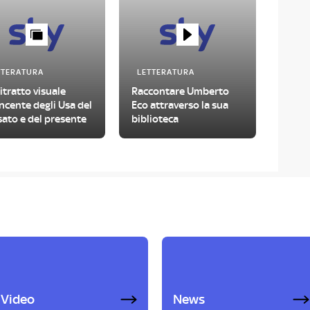
TTERATURA
LETTERATURA
itratto visuale
Raccontare Umberto
ncente degli Usa del
Eco attraverso la sua
ato e del presente
biblioteca
Video
News