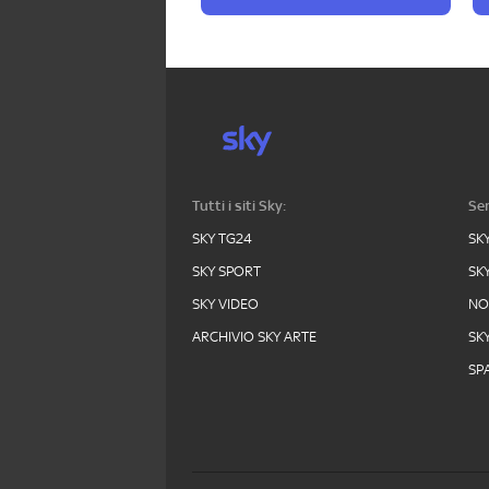
Tutti i siti Sky:
Ser
SKY TG24
SK
SKY SPORT
SK
SKY VIDEO
N
ARCHIVIO SKY ARTE
SK
SPA