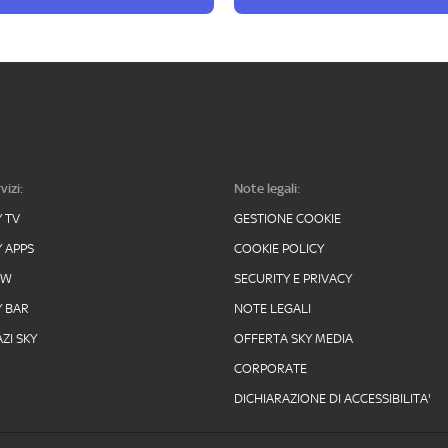
vizi:
Note legali:
Y TV
GESTIONE COOKIE
Y APPS
COOKIE POLICY
OW
SECURITY E PRIVACY
Y BAR
NOTE LEGALI
ZI SKY
OFFERTA SKY MEDIA
CORPORATE
DICHIARAZIONE DI ACCESSIBILITA'