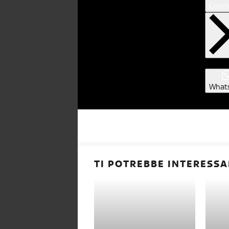
Condi
What
TI POTREBBE INTERESSA