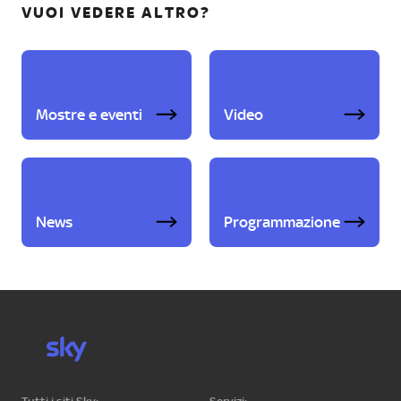
VUOI VEDERE ALTRO?
Mostre e eventi
Video
News
Programmazione