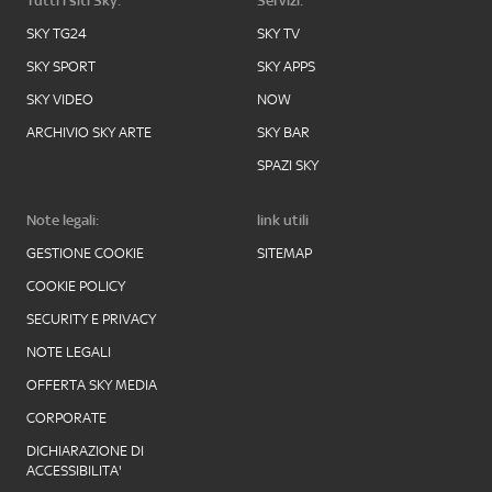
Tutti i siti Sky:
Servizi:
SKY TG24
SKY TV
SKY SPORT
SKY APPS
SKY VIDEO
NOW
ARCHIVIO SKY ARTE
SKY BAR
SPAZI SKY
Note legali:
link utili
GESTIONE COOKIE
SITEMAP
COOKIE POLICY
SECURITY E PRIVACY
NOTE LEGALI
OFFERTA SKY MEDIA
CORPORATE
DICHIARAZIONE DI
ACCESSIBILITA'