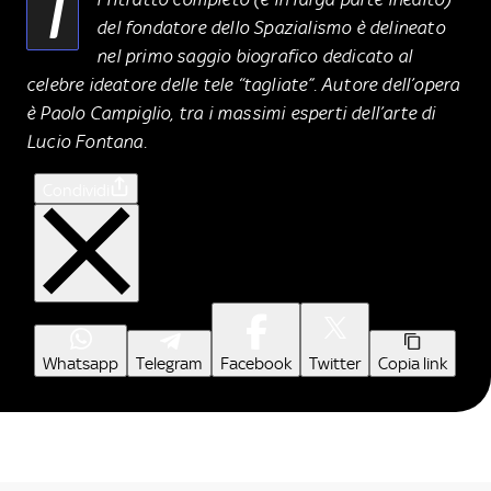
I
del fondatore dello Spazialismo è delineato
nel primo saggio biografico dedicato al
celebre ideatore delle tele “tagliate”. Autore dell’opera
è Paolo Campiglio, tra i massimi esperti dell’arte di
Lucio Fontana.
Condividi
Whatsapp
Telegram
Facebook
Twitter
Copia link