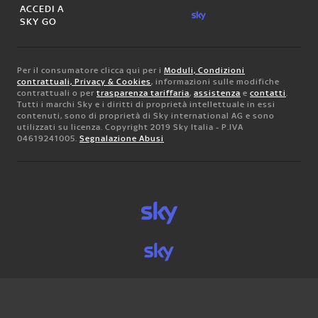
ACCEDI A
SKY GO
Per il consumatore clicca qui per i
Moduli, Condizioni
contrattuali, Privacy & Cookies
, informazioni sulle modifiche
contrattuali o per
trasparenza tariffaria
,
assistenza
e
contatti
.
Tutti i marchi Sky e i diritti di proprietà intellettuale in essi
contenuti, sono di proprietà di Sky international AG e sono
utilizzati su licenza. Copyright 2019 Sky Italia - P.IVA
04619241005.
Segnalazione Abusi