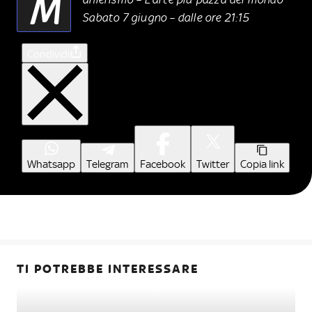
M
Sabato 7 giugno – dalle ore 21:15
Condividi
Whatsapp
Telegram
Facebook
Twitter
Copia link
TI POTREBBE INTERESSARE