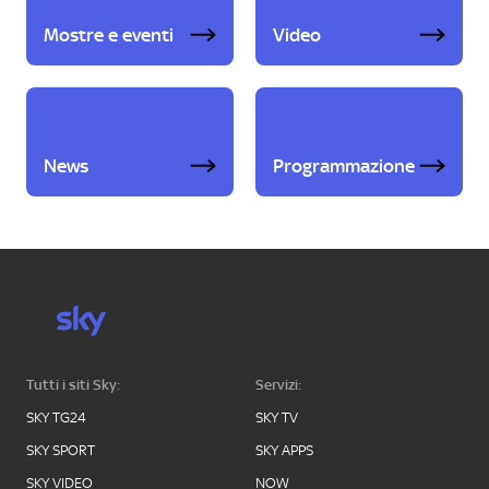
Mostre e eventi
Video
News
Programmazione
Tutti i siti Sky:
Servizi:
SKY TG24
SKY TV
SKY SPORT
SKY APPS
SKY VIDEO
NOW