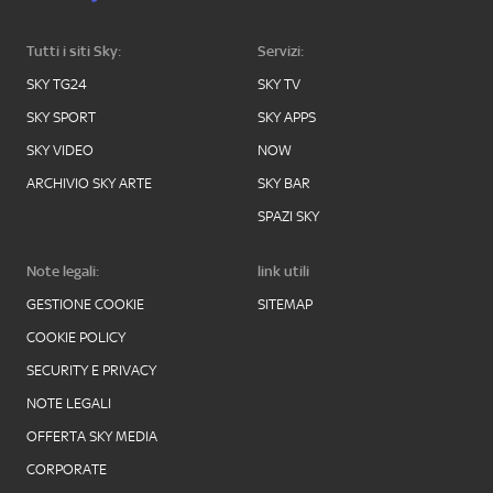
Tutti i siti Sky:
Servizi:
SKY TG24
SKY TV
SKY SPORT
SKY APPS
SKY VIDEO
NOW
ARCHIVIO SKY ARTE
SKY BAR
SPAZI SKY
Note legali:
link utili
GESTIONE COOKIE
SITEMAP
COOKIE POLICY
SECURITY E PRIVACY
NOTE LEGALI
OFFERTA SKY MEDIA
CORPORATE