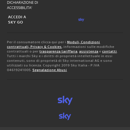
DICHIARAZIONE DI
ACCESSIBILITA'
ACCEDI A
SKY GO
Per il consumatore clicca qui per i
Moduli, Condizioni
contrattuali, Privacy & Cookies
, informazioni sulle modifiche
contrattuali o per
trasparenza tariffaria
,
assistenza
e
contatti
.
Tutti i marchi Sky e i diritti di proprietà intellettuale in essi
contenuti, sono di proprietà di Sky international AG e sono
utilizzati su licenza. Copyright 2019 Sky Italia - P.IVA
04619241005.
Segnalazione Abusi