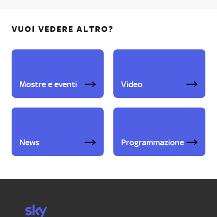
VUOI VEDERE ALTRO?
Mostre e eventi
Video
News
Programmazione