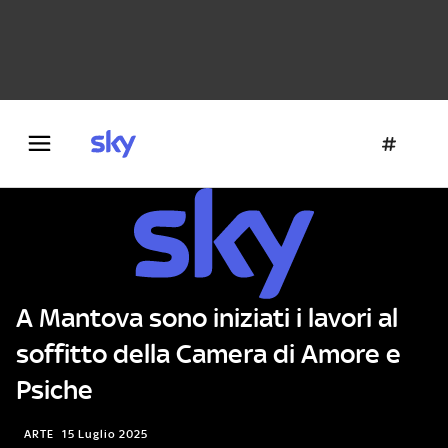
Danza e teatro
Fotografia
Letteratura
Architettura
A Mantova sono iniziati i lavori al
soffitto della Camera di Amore e
Psiche
ARTE
15 Luglio 2025