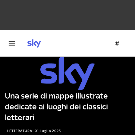
Danza e teatro
Fotografia
Letteratura
Architettura
Una serie di mappe illustrate
dedicate ai luoghi dei classici
letterari
LETTERATURA
01 Luglio 2025