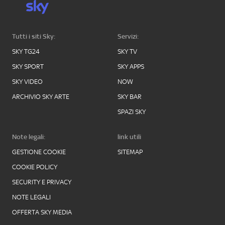
Tutti i siti Sky:
Servizi:
SKY TG24
SKY TV
SKY SPORT
SKY APPS
SKY VIDEO
NOW
ARCHIVIO SKY ARTE
SKY BAR
SPAZI SKY
Note legali:
link utili
GESTIONE COOKIE
SITEMAP
COOKIE POLICY
SECURITY E PRIVACY
NOTE LEGALI
OFFERTA SKY MEDIA