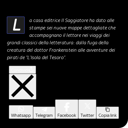
L
a casa editrice Il Saggiatore ha dato alle
stampe sei nuove mappe dettagliate che
accompagnano il lettore nei viaggi dei
grandi classici della letteratura: dalla fuga della
creatura del dottor Frankenstein alle avventure dei
pirati de “L’Isola del Tesoro”.
Condividi
Whatsapp
Telegram
Facebook
Twitter
Copia link