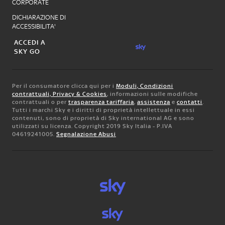
CORPORATE
DICHIARAZIONE DI
ACCESSIBILITA'
ACCEDI A
SKY GO
Per il consumatore clicca qui per i
Moduli, Condizioni
contrattuali, Privacy & Cookies
, informazioni sulle modifiche
contrattuali o per
trasparenza tariffaria
,
assistenza
e
contatti
.
Tutti i marchi Sky e i diritti di proprietà intellettuale in essi
contenuti, sono di proprietà di Sky international AG e sono
utilizzati su licenza. Copyright 2019 Sky Italia - P.IVA
04619241005.
Segnalazione Abusi