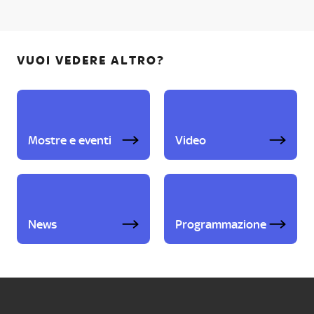
VUOI VEDERE ALTRO?
Mostre e eventi
Video
News
Programmazione