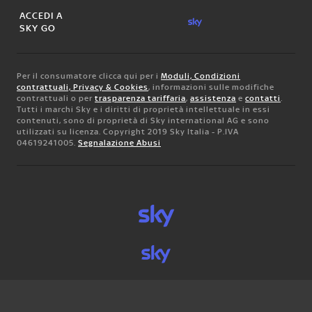
ACCEDI A
SKY GO
Per il consumatore clicca qui per i
Moduli, Condizioni
contrattuali, Privacy & Cookies
, informazioni sulle modifiche
contrattuali o per
trasparenza tariffaria
,
assistenza
e
contatti
.
Tutti i marchi Sky e i diritti di proprietà intellettuale in essi
contenuti, sono di proprietà di Sky international AG e sono
utilizzati su licenza. Copyright 2019 Sky Italia - P.IVA
04619241005.
Segnalazione Abusi