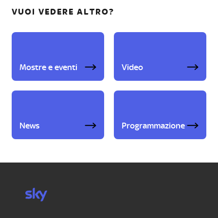
VUOI VEDERE ALTRO?
Mostre e eventi
Video
News
Programmazione