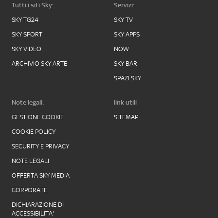
Tutti i siti Sky:
Servizi:
SKY TG24
SKY TV
SKY SPORT
SKY APPS
SKY VIDEO
NOW
ARCHIVIO SKY ARTE
SKY BAR
SPAZI SKY
Note legali:
link utili
GESTIONE COOKIE
SITEMAP
COOKIE POLICY
SECURITY E PRIVACY
NOTE LEGALI
OFFERTA SKY MEDIA
CORPORATE
DICHIARAZIONE DI
ACCESSIBILITA'