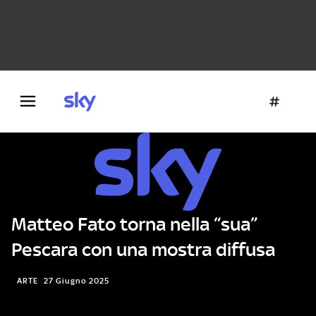
Danza e teatro
Fotografia
Letteratura
Architettura
Matteo Fato torna nella “sua”
Pescara con una mostra diffusa
ARTE
27 Giugno 2025