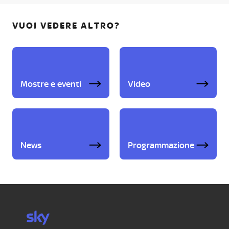
VUOI VEDERE ALTRO?
Mostre e eventi
Video
News
Programmazione