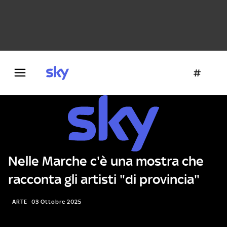
Danza e teatro
Fotografia
Letteratura
Architettura
Nelle Marche c'è una mostra che
racconta gli artisti "di provincia"
ARTE
03 Ottobre 2025