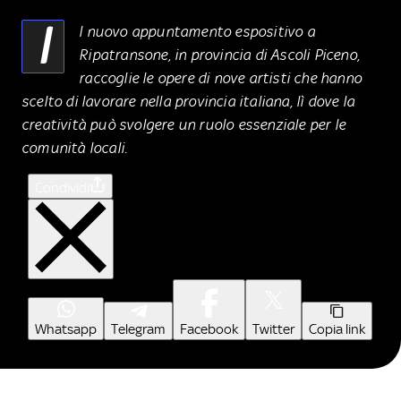
I
l nuovo appuntamento espositivo a
Ripatransone, in provincia di Ascoli Piceno,
raccoglie le opere di nove artisti che hanno
scelto di lavorare nella provincia italiana, lì dove la
creatività può svolgere un ruolo essenziale per le
comunità locali.
Condividi
Whatsapp
Telegram
Facebook
Twitter
Copia link