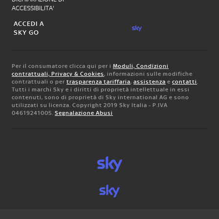
ACCESSIBILITA'
ACCEDI A
SKY GO
Per il consumatore clicca qui per i
Moduli, Condizioni
contrattuali, Privacy & Cookies
, informazioni sulle modifiche
contrattuali o per
trasparenza tariffaria
,
assistenza
e
contatti
.
Tutti i marchi Sky e i diritti di proprietà intellettuale in essi
contenuti, sono di proprietà di Sky international AG e sono
utilizzati su licenza. Copyright 2019 Sky Italia - P.IVA
04619241005.
Segnalazione Abusi