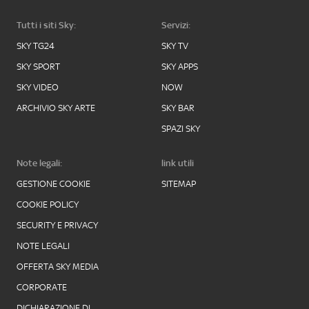
Tutti i siti Sky:
Servizi:
SKY TG24
SKY TV
SKY SPORT
SKY APPS
SKY VIDEO
NOW
ARCHIVIO SKY ARTE
SKY BAR
SPAZI SKY
Note legali:
link utili
GESTIONE COOKIE
SITEMAP
COOKIE POLICY
SECURITY E PRIVACY
NOTE LEGALI
OFFERTA SKY MEDIA
CORPORATE
DICHIARAZIONE DI