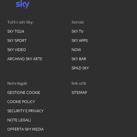
Tutti i siti Sky:
Servizi:
SKY TG24
SKY TV
SKY SPORT
SKY APPS
SKY VIDEO
NOW
ARCHIVIO SKY ARTE
SKY BAR
SPAZI SKY
Note legali:
link utili
GESTIONE COOKIE
SITEMAP
COOKIE POLICY
SECURITY E PRIVACY
NOTE LEGALI
OFFERTA SKY MEDIA