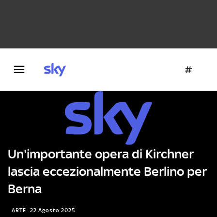
Danza e teatro
Fotografia
Letteratura
Architettura
Un'importante opera di Kirchner
lascia eccezionalmente Berlino per
Berna
ARTE
22 Agosto 2025