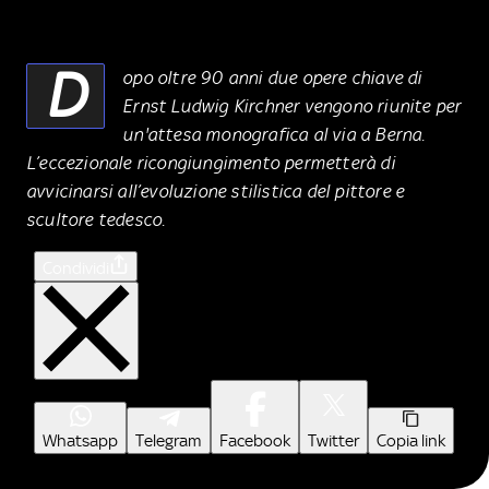
D
opo oltre 90 anni due opere chiave di
Ernst Ludwig Kirchner vengono riunite per
un'attesa monografica al via a Berna.
L’eccezionale ricongiungimento permetterà di
avvicinarsi all’evoluzione stilistica del pittore e
scultore tedesco.
Condividi
Whatsapp
Telegram
Facebook
Twitter
Copia link