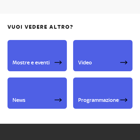
VUOI VEDERE ALTRO?
Mostre e eventi
Video
News
Programmazione