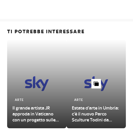
TI POTREBBE INTERESSARE
ARTE
ARTE
Il grande artista JR
Estate d'arte in Umbria:
approda in Vaticano
c'è il nuovo Parco
con un progetto sulle
Sculture Todini da
urgenze del nostro
visitare
tempo