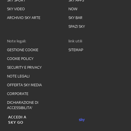
SKY SPORT
SKY APPS
SKY VIDEO
NOW
ARCHIVIO SKY ARTE
SKY BAR
SPAZI SKY
Note legali:
link utili
GESTIONE COOKIE
SITEMAP
COOKIE POLICY
SECURITY E PRIVACY
NOTE LEGALI
OFFERTA SKY MEDIA
CORPORATE
DICHIARAZIONE DI
ACCESSIBILITA'
ACCEDI A
SKY GO