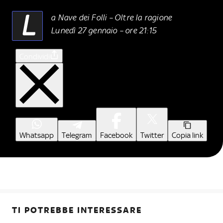
L
a Nave dei Folli – Oltre la ragione
Lunedì 27 gennaio – ore 21:15
Condividi
Whatsapp
Telegram
Facebook
Twitter
Copia link
TI POTREBBE INTERESSARE