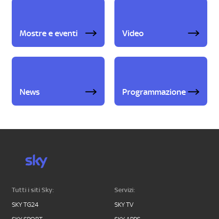
Mostre e eventi
Video
News
Programmazione
Tutti i siti Sky:
Servizi:
SKY TG24
SKY TV