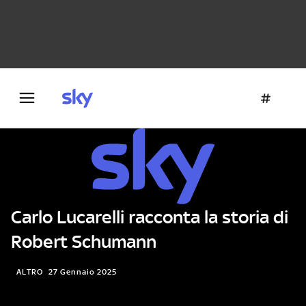
Danza e teatro
Fotografia
Letteratura
Architettura
Carlo Lucarelli racconta la storia di
Robert Schumann
ALTRO
27 Gennaio 2025