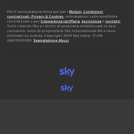
Per il consumatore clicca qui per i
Moduli, Condizioni
contrattuali, Privacy & Cookies
, informazioni sulle modifiche
contrattuali o per
trasparenza tariffaria
,
assistenza
e
contatti
.
Tutti i marchi Sky e i diritti di proprietà intellettuale in essi
contenuti, sono di proprietà di Sky international AG e sono
utilizzati su licenza. Copyright 2019 Sky Italia - P.IVA
04619241005.
Segnalazione Abusi