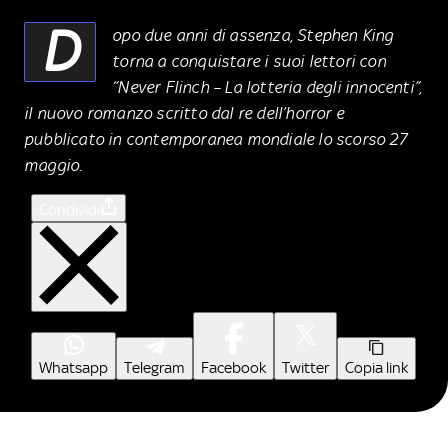
D
opo due anni di assenza, Stephen King
torna a conquistare i suoi lettori con
“Never Flinch – La lotteria degli innocenti”,
il nuovo romanzo scritto dal re dell’horror e
pubblicato in contemporanea mondiale lo scorso 27
maggio.
Condividi
Whatsapp
Telegram
Facebook
Twitter
Copia link