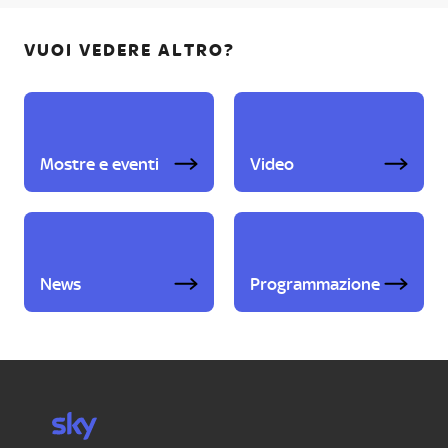
VUOI VEDERE ALTRO?
Mostre e eventi
Video
News
Programmazione