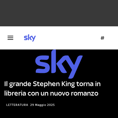
Danza e teatro
Fotografia
Letteratura
Architettura
Il grande Stephen King torna in
libreria con un nuovo romanzo
LETTERATURA
29 Maggio 2025