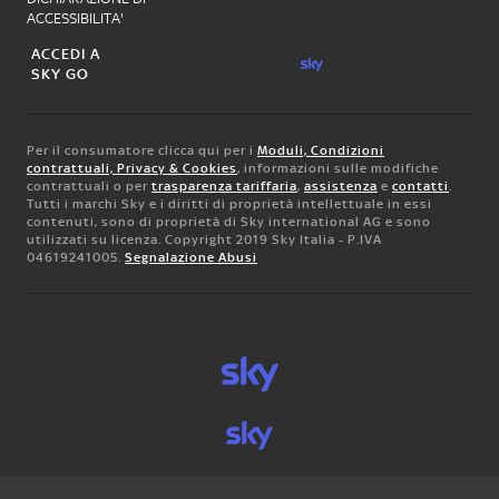
ACCESSIBILITA'
ACCEDI A
SKY GO
Per il consumatore clicca qui per i
Moduli, Condizioni
contrattuali, Privacy & Cookies
, informazioni sulle modifiche
contrattuali o per
trasparenza tariffaria
,
assistenza
e
contatti
.
Tutti i marchi Sky e i diritti di proprietà intellettuale in essi
contenuti, sono di proprietà di Sky international AG e sono
utilizzati su licenza. Copyright 2019 Sky Italia - P.IVA
04619241005.
Segnalazione Abusi