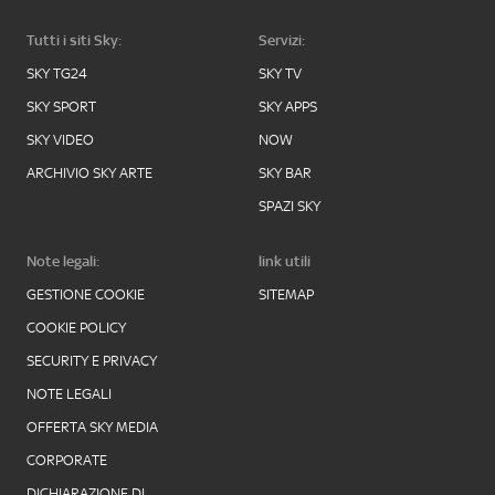
Tutti i siti Sky:
Servizi:
SKY TG24
SKY TV
SKY SPORT
SKY APPS
SKY VIDEO
NOW
ARCHIVIO SKY ARTE
SKY BAR
SPAZI SKY
Note legali:
link utili
GESTIONE COOKIE
SITEMAP
COOKIE POLICY
SECURITY E PRIVACY
NOTE LEGALI
OFFERTA SKY MEDIA
CORPORATE
DICHIARAZIONE DI