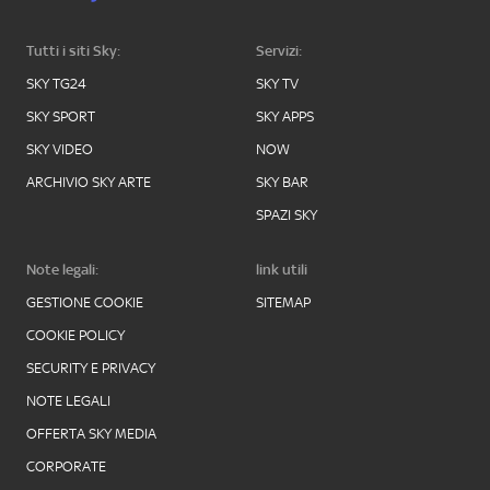
Tutti i siti Sky:
Servizi:
SKY TG24
SKY TV
SKY SPORT
SKY APPS
SKY VIDEO
NOW
ARCHIVIO SKY ARTE
SKY BAR
SPAZI SKY
Note legali:
link utili
GESTIONE COOKIE
SITEMAP
COOKIE POLICY
SECURITY E PRIVACY
NOTE LEGALI
OFFERTA SKY MEDIA
CORPORATE