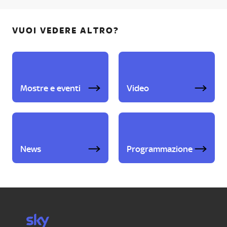
VUOI VEDERE ALTRO?
Mostre e eventi
Video
News
Programmazione