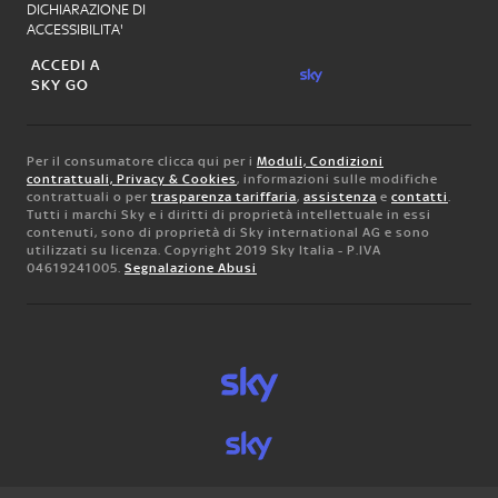
DICHIARAZIONE DI
ACCESSIBILITA'
ACCEDI A
SKY GO
Per il consumatore clicca qui per i
Moduli, Condizioni
contrattuali, Privacy & Cookies
, informazioni sulle modifiche
contrattuali o per
trasparenza tariffaria
,
assistenza
e
contatti
.
Tutti i marchi Sky e i diritti di proprietà intellettuale in essi
contenuti, sono di proprietà di Sky international AG e sono
utilizzati su licenza. Copyright 2019 Sky Italia - P.IVA
04619241005.
Segnalazione Abusi