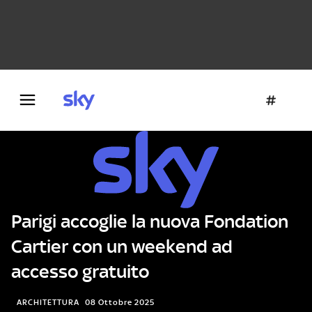
Danza e teatro
Fotografia
Letteratura
Architettura
Parigi accoglie la nuova Fondation
Cartier con un weekend ad
accesso gratuito
ARCHITETTURA
08 Ottobre 2025