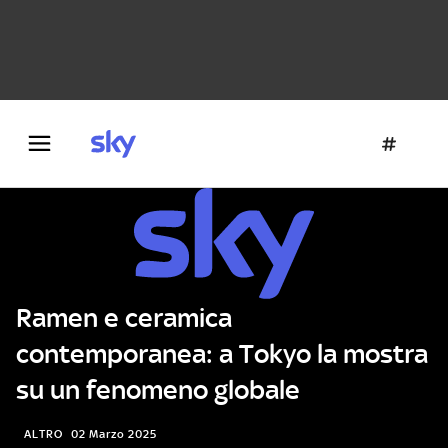
Danza e teatro
Fotografia
Letteratura
Architettura
Ramen e ceramica
contemporanea: a Tokyo la mostra
su un fenomeno globale
ALTRO
02 Marzo 2025