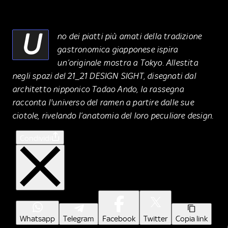
U
no dei piatti più amati della tradizione
gastronomica giapponese ispira
un’originale mostra a Tokyo. Allestita
negli spazi del 21_21 DESIGN SIGHT, disegnati dal
architetto nipponico Tadao Ando, la rassegna
racconta l'universo del ramen a partire dalle sue
ciotole, rivelando l’anatomia del loro peculiare design.
Condividi
Whatsapp
Telegram
Facebook
Twitter
Copia link