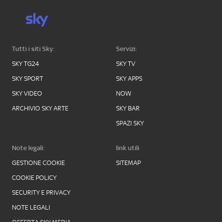
Tutti i siti Sky:
Servizi:
SKY TG24
SKY TV
SKY SPORT
SKY APPS
SKY VIDEO
NOW
ARCHIVIO SKY ARTE
SKY BAR
SPAZI SKY
Note legali:
link utili
GESTIONE COOKIE
SITEMAP
COOKIE POLICY
SECURITY E PRIVACY
NOTE LEGALI