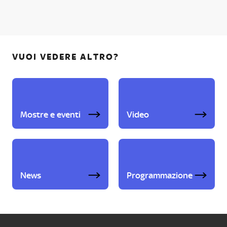
VUOI VEDERE ALTRO?
Mostre e eventi
Video
News
Programmazione