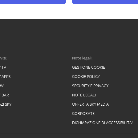
vizi:
Note legali:
Y TV
GESTIONE COOKIE
Y APPS
COOKIE POLICY
OW
SECURITY E PRIVACY
Y BAR
NOTE LEGALI
ZI SKY
OFFERTA SKY MEDIA
CORPORATE
DICHIARAZIONE DI ACCESSIBILITA'