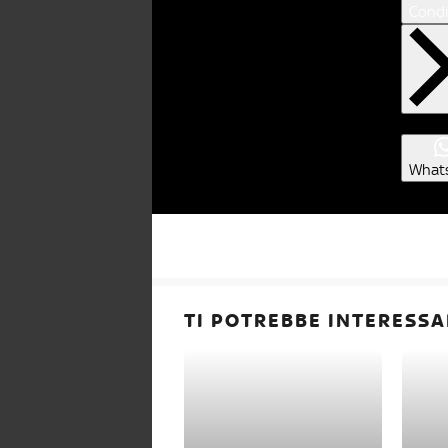
Condi
What
TI POTREBBE INTERESSA