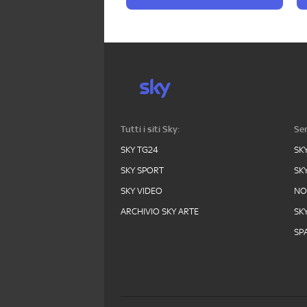
Tutti i siti Sky:
Ser
SKY TG24
SK
SKY SPORT
SK
SKY VIDEO
N
ARCHIVIO SKY ARTE
SK
SPA