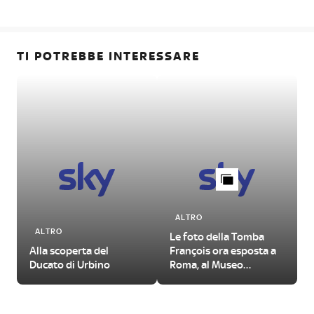
TI POTREBBE INTERESSARE
ALTRO
ALTRO
Le foto della Tomba
Alla scoperta del
François ora esposta a
Ducato di Urbino
Roma, al Museo
Nazionale Etrusco