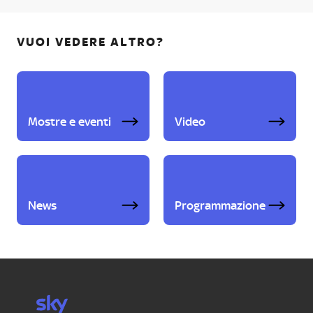
VUOI VEDERE ALTRO?
Mostre e eventi
Video
News
Programmazione