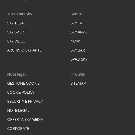
Tutti i siti Sky:
Servizi:
SKY TG24
SKY TV
SKY SPORT
SKY APPS
SKY VIDEO
NOW
ARCHIVIO SKY ARTE
SKY BAR
SPAZI SKY
Note legali:
link utili
GESTIONE COOKIE
SITEMAP
COOKIE POLICY
SECURITY E PRIVACY
NOTE LEGALI
OFFERTA SKY MEDIA
CORPORATE