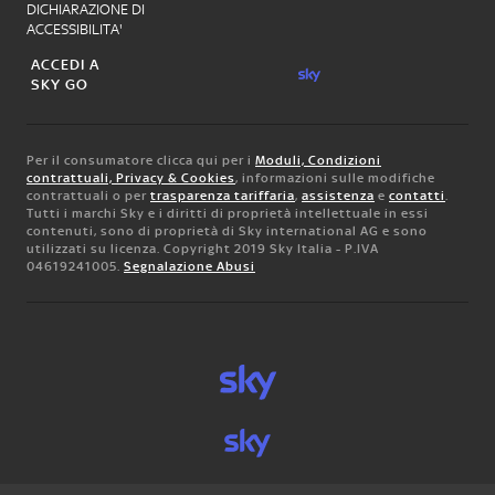
DICHIARAZIONE DI
ACCESSIBILITA'
ACCEDI A
SKY GO
Per il consumatore clicca qui per i
Moduli, Condizioni
contrattuali, Privacy & Cookies
, informazioni sulle modifiche
contrattuali o per
trasparenza tariffaria
,
assistenza
e
contatti
.
Tutti i marchi Sky e i diritti di proprietà intellettuale in essi
contenuti, sono di proprietà di Sky international AG e sono
utilizzati su licenza. Copyright 2019 Sky Italia - P.IVA
04619241005.
Segnalazione Abusi