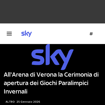
Danza e teatro
Fotografia
Letteratura
Architettura
All'Arena di Verona la Cerimonia di
apertura dei Giochi Paralimpici
Invernali
ALTRO
25 Gennaio 2026