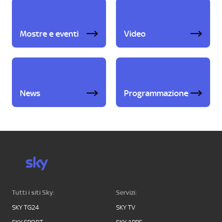
Mostre e eventi
Video
News
Programmazione
Tutti i siti Sky:
Servizi:
SKY TG24
SKY TV