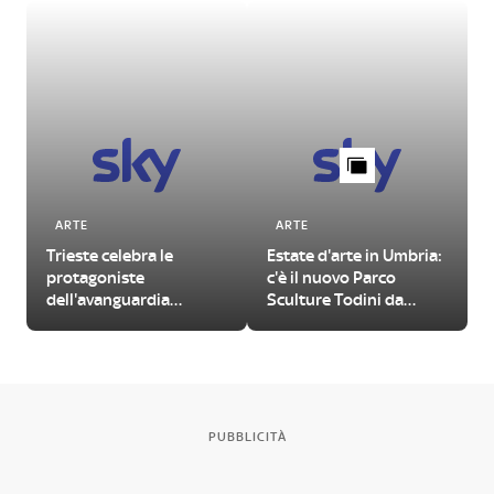
ARTE
ARTE
Trieste celebra le
Estate d'arte in Umbria:
protagoniste
c'è il nuovo Parco
dell'avanguardia
Sculture Todini da
femminile del
visitare
Novecento
PUBBLICITÀ