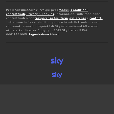
Per il consumatore clicca qui per i
Moduli, Condizioni
contrattuali, Privacy & Cookies
, informazioni sulle modifiche
contrattuali o per
trasparenza tariffaria
,
assistenza
e
contatti
.
Tutti i marchi Sky e i diritti di proprietà intellettuale in essi
contenuti, sono di proprietà di Sky international AG e sono
utilizzati su licenza. Copyright 2019 Sky Italia - P.IVA
04619241005.
Segnalazione Abusi