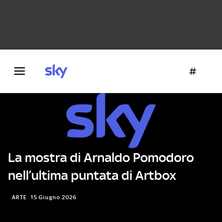
Danza e teatro
Fotografia
Letteratura
Architettura
La mostra di Arnaldo Pomodoro
nell’ultima puntata di Artbox
ARTE
15 Giugno 2026