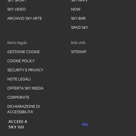
SKY SPORT
SKY APPS
SKY VIDEO
NOW
ARCHIVIO SKY ARTE
SKY BAR
SPAZI SKY
Note legali:
link utili
GESTIONE COOKIE
SITEMAP
COOKIE POLICY
SECURITY E PRIVACY
NOTE LEGALI
OFFERTA SKY MEDIA
CORPORATE
DICHIARAZIONE DI
ACCESSIBILITA'
ACCEDI A
SKY GO