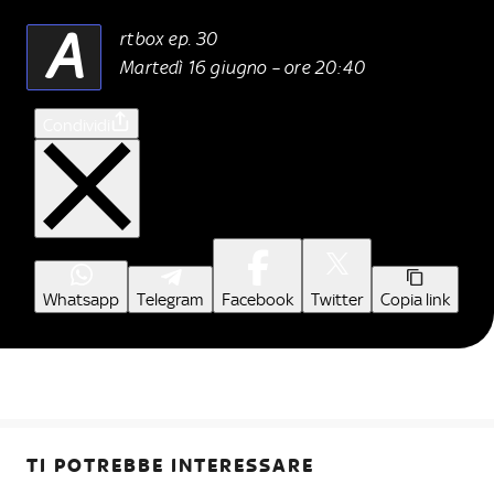
A
rtbox ep. 30
Martedì 16 giugno – ore 20:40
Condividi
Whatsapp
Telegram
Facebook
Twitter
Copia link
TI POTREBBE INTERESSARE