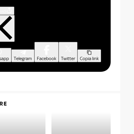
vidi
sapp
Telegram
Facebook
Twitter
Copia link
RE