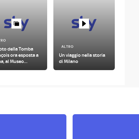
TRO
ALTRO
foto della Tomba
çois ora esposta a
Un viaggio nella storia
a, al Museo
di Milano
ionale Etrusco