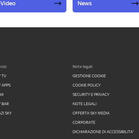
Video
News
vizi:
Note legali:
Y TV
GESTIONE COOKIE
Y APPS
COOKIE POLICY
OW
SECURITY E PRIVACY
Y BAR
NOTE LEGALI
ZI SKY
OFFERTA SKY MEDIA
CORPORATE
DICHIARAZIONE DI ACCESSIBILITA'