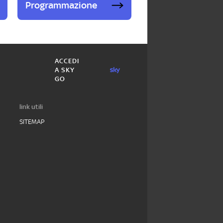
Programmazione
ACCEDI
A SKY
GO
link utili
SITEMAP