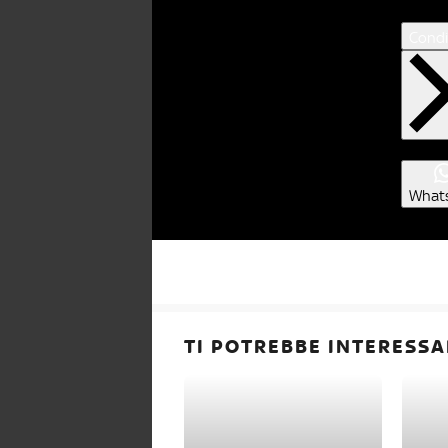
Condi
What
TI POTREBBE INTERESSA