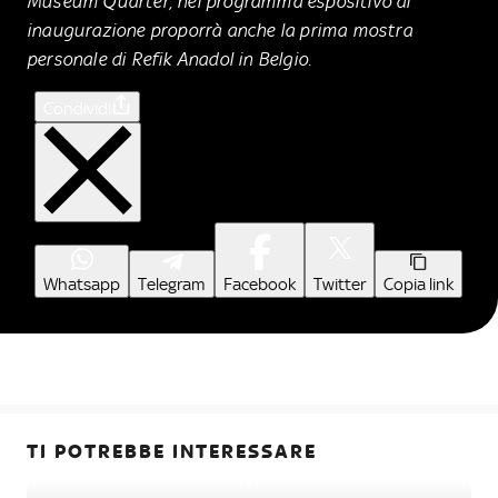
Museum Quarter, nel programma espositivo di
inaugurazione proporrà anche la prima mostra
personale di Refik Anadol in Belgio.
Condividi
Whatsapp
Telegram
Facebook
Twitter
Copia link
TI POTREBBE INTERESSARE