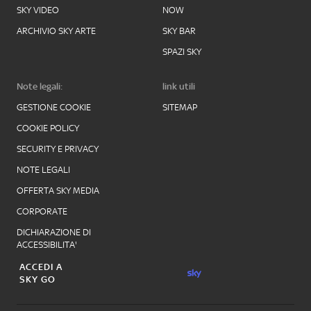
SKY VIDEO
NOW
ARCHIVIO SKY ARTE
SKY BAR
SPAZI SKY
Note legali:
link utili
GESTIONE COOKIE
SITEMAP
COOKIE POLICY
SECURITY E PRIVACY
NOTE LEGALI
OFFERTA SKY MEDIA
CORPORATE
DICHIARAZIONE DI
ACCESSIBILITA'
ACCEDI A
SKY GO