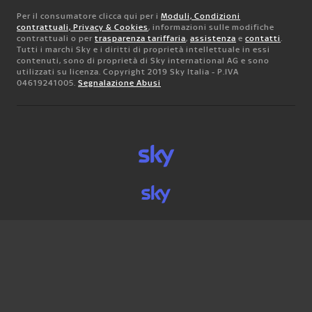
Per il consumatore clicca qui per i
Moduli, Condizioni
contrattuali, Privacy & Cookies
, informazioni sulle modifiche
contrattuali o per
trasparenza tariffaria
,
assistenza
e
contatti
.
Tutti i marchi Sky e i diritti di proprietà intellettuale in essi
contenuti, sono di proprietà di Sky international AG e sono
utilizzati su licenza. Copyright 2019 Sky Italia - P.IVA
04619241005.
Segnalazione Abusi