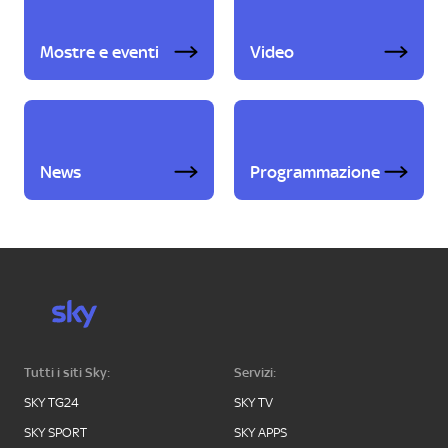
Mostre e eventi
Video
News
Programmazione
Tutti i siti Sky:
Servizi:
SKY TG24
SKY TV
SKY SPORT
SKY APPS