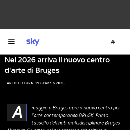
Danza e teatro
Fotografia
Letteratura
Architettura
Nel 2026 arriva il nuovo centro
d'arte di Bruges
ARCHITETTURA
19 Gennaio 2026
A
maggio a Bruges apre il nuovo centro per
l’arte contemporanea BRUSK. Primo
tassello dell'hub multidisciplinare Bruges