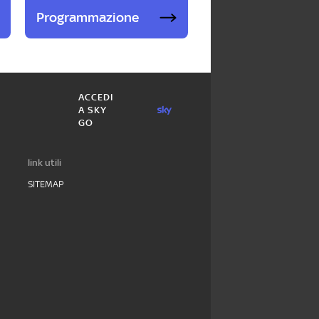
Programmazione
ACCEDI
A SKY
GO
link utili
SITEMAP