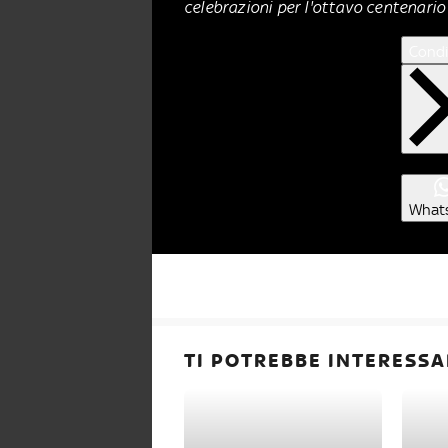
celebrazioni per l'ottavo centenario
Condi
What
TI POTREBBE INTERESSA