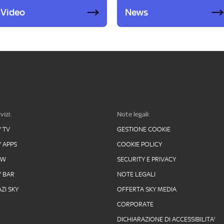
Video
News
vizi:
Note legali:
Y TV
GESTIONE COOKIE
Y APPS
COOKIE POLICY
OW
SECURITY E PRIVACY
Y BAR
NOTE LEGALI
ZI SKY
OFFERTA SKY MEDIA
CORPORATE
DICHIARAZIONE DI ACCESSIBILITA'