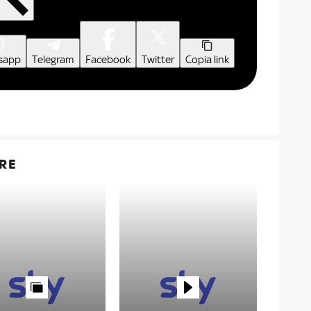
sapp
Telegram
Facebook
Twitter
Copia link
RE