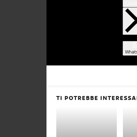
Condi
What
TI POTREBBE INTERESSA