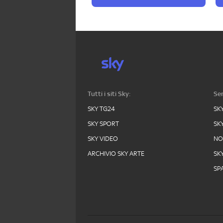
Tutti i siti Sky:
Ser
SKY TG24
SK
SKY SPORT
SK
SKY VIDEO
N
ARCHIVIO SKY ARTE
SK
SPA