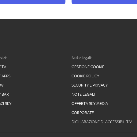
vizi:
Note legali:
Y TV
GESTIONE COOKIE
Y APPS
COOKIE POLICY
OW
SECURITY E PRIVACY
Y BAR
NOTE LEGALI
ZI SKY
OFFERTA SKY MEDIA
CORPORATE
DICHIARAZIONE DI ACCESSIBILITA'