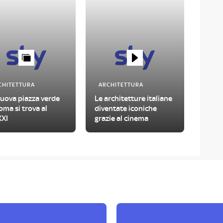
CHITETTURA
ARCHITETTURA
nuova piazza verde
Le architetture italiane
oma si trova al
diventate iconiche
XI
grazie al cinema