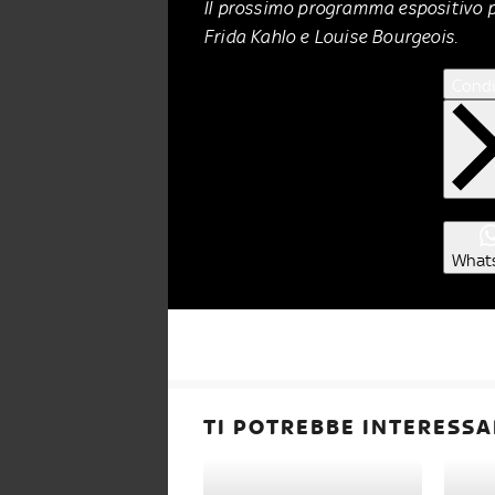
Il prossimo programma espositivo pu
Frida Kahlo e Louise Bourgeois.
Condi
What
TI POTREBBE INTERESSA