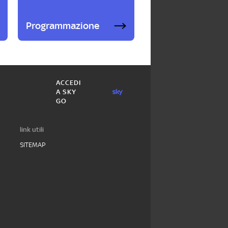
Programmazione
ACCEDI
A SKY
GO
link utili
SITEMAP