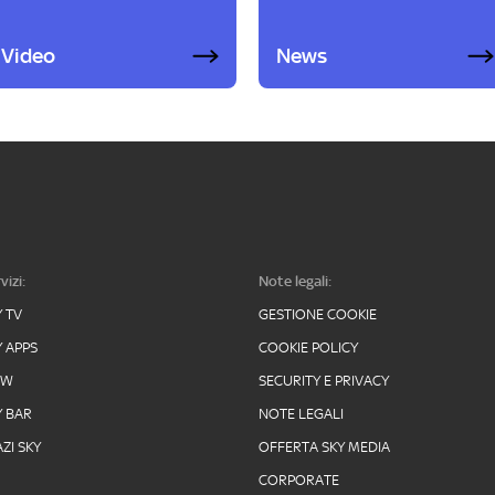
Video
News
vizi:
Note legali:
Y TV
GESTIONE COOKIE
Y APPS
COOKIE POLICY
OW
SECURITY E PRIVACY
Y BAR
NOTE LEGALI
ZI SKY
OFFERTA SKY MEDIA
CORPORATE