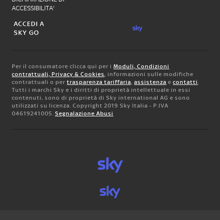
ACCESSIBILITA'
ACCEDI A
SKY GO
Per il consumatore clicca qui per i
Moduli, Condizioni
contrattuali, Privacy & Cookies
, informazioni sulle modifiche
contrattuali o per
trasparenza tariffaria
,
assistenza
e
contatti
.
Tutti i marchi Sky e i diritti di proprietà intellettuale in essi
contenuti, sono di proprietà di Sky international AG e sono
utilizzati su licenza. Copyright 2019 Sky Italia - P.IVA
04619241005.
Segnalazione Abusi