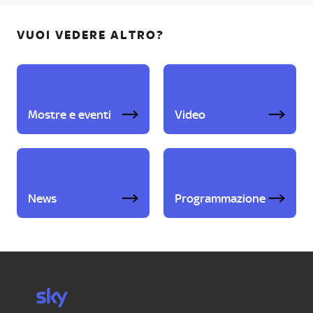
VUOI VEDERE ALTRO?
Mostre e eventi
Video
News
Programmazione