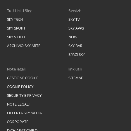
Tutti i siti Sky:
Servizi:
SKY TG24
SKY TV
SKY SPORT
SKY APPS
SKY VIDEO
NOW
ARCHIVIO SKY ARTE
SKY BAR
SPAZI SKY
Note legali:
link utili
GESTIONE COOKIE
SITEMAP
COOKIE POLICY
SECURITY E PRIVACY
NOTE LEGALI
OFFERTA SKY MEDIA
CORPORATE
DICHIARAZIONE DI