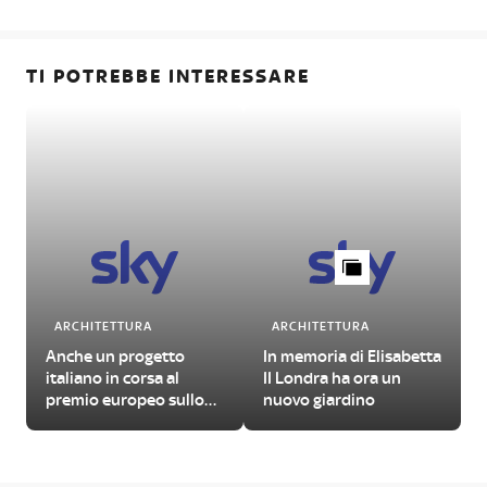
TI POTREBBE INTERESSARE
ARCHITETTURA
ARCHITETTURA
Anche un progetto
In memoria di Elisabetta
italiano in corsa al
II Londra ha ora un
premio europeo sullo
nuovo giardino
spazio pubblico urbano