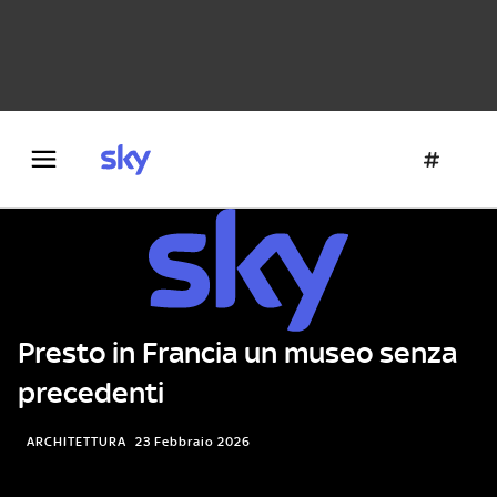
Danza e teatro
Fotografia
Letteratura
Architettura
Presto in Francia un museo senza
precedenti
ARCHITETTURA
23 Febbraio 2026