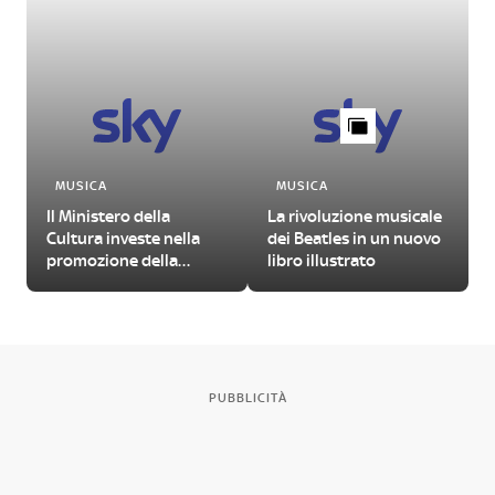
MUSICA
MUSICA
Il Ministero della
La rivoluzione musicale
Cultura investe nella
dei Beatles in un nuovo
promozione della
libro illustrato
musica jazz. Pronto il
bando
PUBBLICITÀ