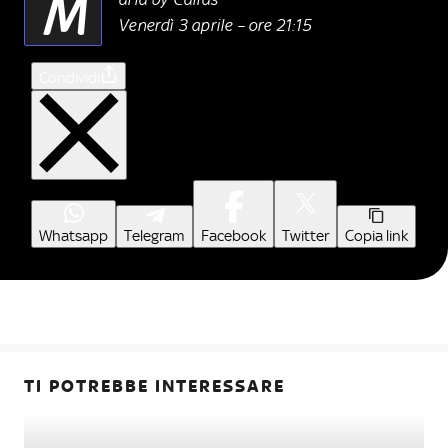
M
Venerdì 3 aprile – ore 21:15
Condividi
Whatsapp
Telegram
Facebook
Twitter
Copia link
TI POTREBBE INTERESSARE