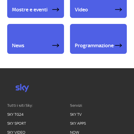
Mostre e eventi
Video
News
Programmazione
Tutti i siti Sky:
Servizi:
SKY TG24
SKY TV
SKY SPORT
SKY APPS
SKY VIDEO
NOW