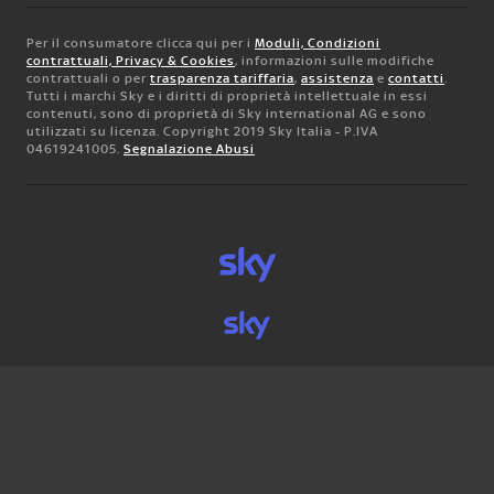
Per il consumatore clicca qui per i
Moduli, Condizioni
contrattuali, Privacy & Cookies
, informazioni sulle modifiche
contrattuali o per
trasparenza tariffaria
,
assistenza
e
contatti
.
Tutti i marchi Sky e i diritti di proprietà intellettuale in essi
contenuti, sono di proprietà di Sky international AG e sono
utilizzati su licenza. Copyright 2019 Sky Italia - P.IVA
04619241005.
Segnalazione Abusi