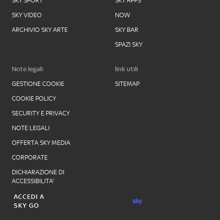
SKY SPORT
SKY APPS
SKY VIDEO
NOW
ARCHIVIO SKY ARTE
SKY BAR
SPAZI SKY
Note legali:
link utili
GESTIONE COOKIE
SITEMAP
COOKIE POLICY
SECURITY E PRIVACY
NOTE LEGALI
OFFERTA SKY MEDIA
CORPORATE
DICHIARAZIONE DI
ACCESSIBILITA'
ACCEDI A
SKY GO