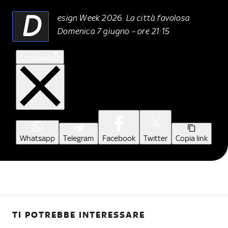
D
esign Week 2026. La città favolosa
Domenica 7 giugno – ore 21:15
Condividi
Whatsapp
Telegram
Facebook
Twitter
Copia link
TI POTREBBE INTERESSARE