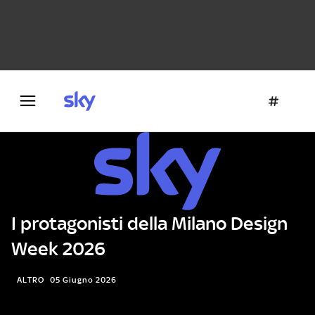
Danza e teatro
Fotografia
Letteratura
Architettura
I protagonisti della Milano Design
Week 2026
ALTRO
05 Giugno 2026