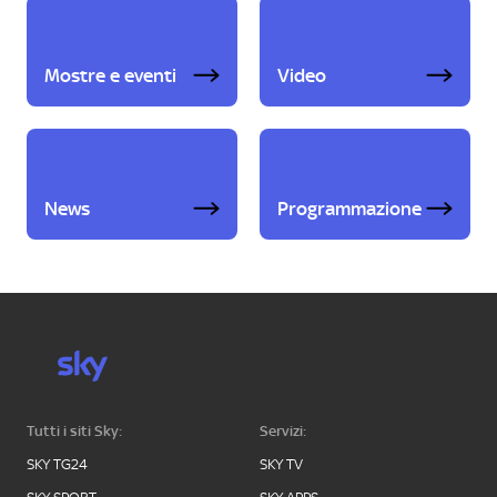
Mostre e eventi
Video
News
Programmazione
Tutti i siti Sky:
Servizi:
SKY TG24
SKY TV