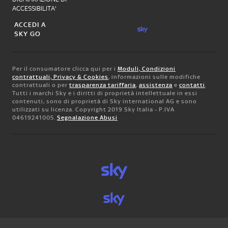
ACCESSIBILITA'
ACCEDI A
SKY GO
Per il consumatore clicca qui per i
Moduli, Condizioni
contrattuali, Privacy & Cookies
, informazioni sulle modifiche
contrattuali o per
trasparenza tariffaria
,
assistenza
e
contatti
.
Tutti i marchi Sky e i diritti di proprietà intellettuale in essi
contenuti, sono di proprietà di Sky international AG e sono
utilizzati su licenza. Copyright 2019 Sky Italia - P.IVA
04619241005.
Segnalazione Abusi