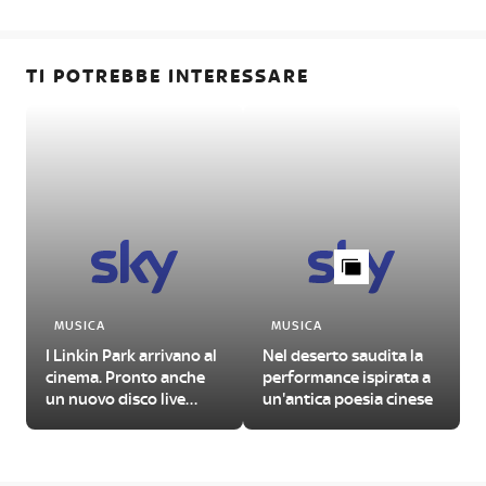
TI POTREBBE INTERESSARE
MUSICA
MUSICA
I Linkin Park arrivano al
Nel deserto saudita la
cinema. Pronto anche
performance ispirata a
un nuovo disco live
un'antica poesia cinese
della band