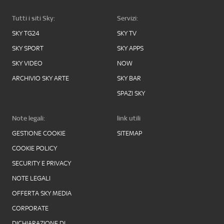
Tutti i siti Sky:
Servizi:
SKY TG24
SKY TV
SKY SPORT
SKY APPS
SKY VIDEO
NOW
ARCHIVIO SKY ARTE
SKY BAR
SPAZI SKY
Note legali:
link utili
GESTIONE COOKIE
SITEMAP
COOKIE POLICY
SECURITY E PRIVACY
NOTE LEGALI
OFFERTA SKY MEDIA
CORPORATE
DICHIARAZIONE DI