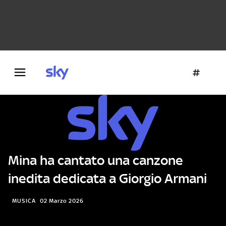
Danza e teatro
Fotografia
Letteratura
Architettura
Mina ha cantato una canzone
inedita dedicata a Giorgio Armani
MUSICA
02 Marzo 2026