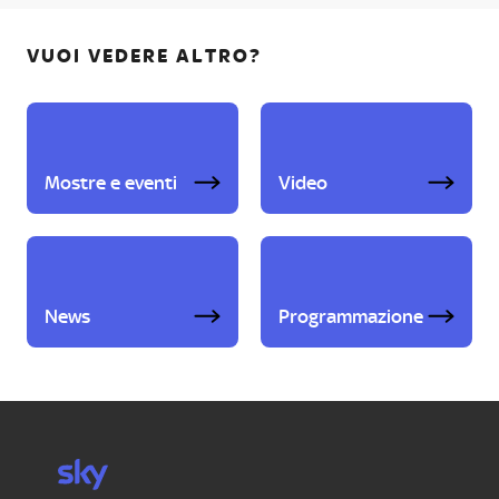
VUOI VEDERE ALTRO?
Mostre e eventi
Video
News
Programmazione