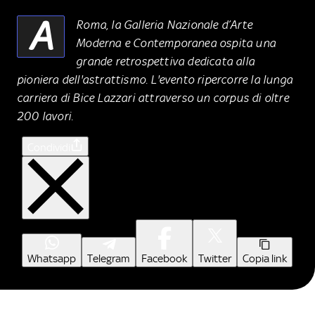
A
Roma, la Galleria Nazionale d’Arte
Moderna e Contemporanea ospita una
grande retrospettiva dedicata alla
pioniera dell'astrattismo. L'evento ripercorre la lunga
carriera di Bice Lazzari attraverso un corpus di oltre
200 lavori.
Condividi
Whatsapp
Telegram
Facebook
Twitter
Copia link