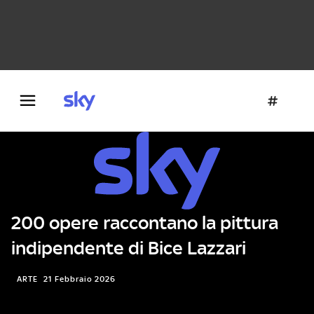
Danza e teatro
Fotografia
Letteratura
Architettura
200 opere raccontano la pittura
indipendente di Bice Lazzari
ARTE
21 Febbraio 2026