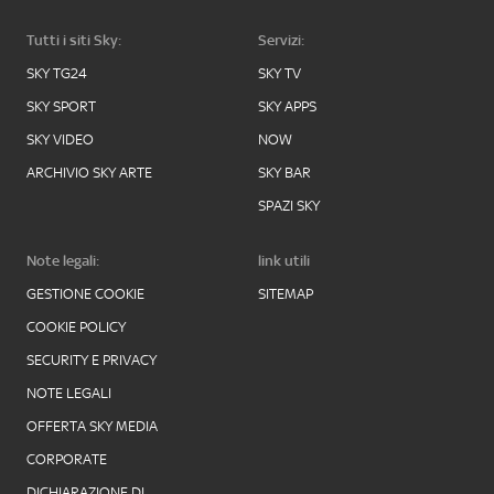
Tutti i siti Sky:
Servizi:
SKY TG24
SKY TV
SKY SPORT
SKY APPS
SKY VIDEO
NOW
ARCHIVIO SKY ARTE
SKY BAR
SPAZI SKY
Note legali:
link utili
GESTIONE COOKIE
SITEMAP
COOKIE POLICY
SECURITY E PRIVACY
NOTE LEGALI
OFFERTA SKY MEDIA
CORPORATE
DICHIARAZIONE DI