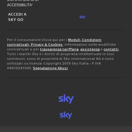
ACCESSIBILITA'
ACCEDI A
SKY GO
Per il consumatore clicca qui per i
Moduli, Condizioni
contrattuali, Privacy & Cookies
, informazioni sulle modifiche
contrattuali o per
trasparenza tariffaria
,
assistenza
e
contatti
.
Tutti i marchi Sky e i diritti di proprietà intellettuale in essi
contenuti, sono di proprietà di Sky international AG e sono
utilizzati su licenza. Copyright 2019 Sky Italia - P.IVA
04619241005.
Segnalazione Abusi