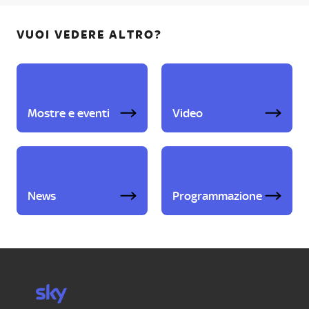
VUOI VEDERE ALTRO?
Mostre e eventi
Video
News
Programmazione