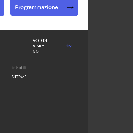
Programmazione
ACCEDI
A SKY
GO
link utili
SITEMAP