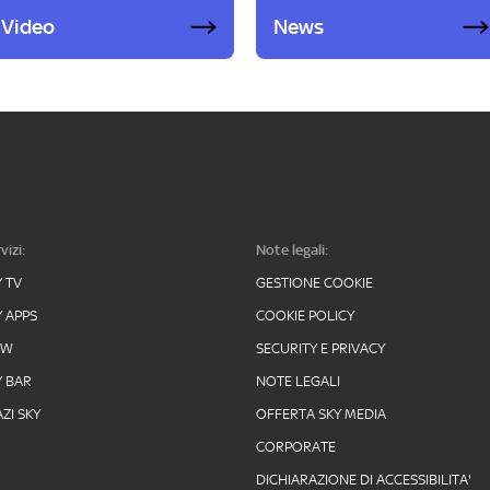
Video
News
vizi:
Note legali:
Y TV
GESTIONE COOKIE
Y APPS
COOKIE POLICY
OW
SECURITY E PRIVACY
Y BAR
NOTE LEGALI
ZI SKY
OFFERTA SKY MEDIA
CORPORATE
DICHIARAZIONE DI ACCESSIBILITA'