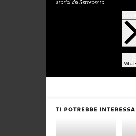
storici del Settecento.
Condi
What
TI POTREBBE INTERESSA