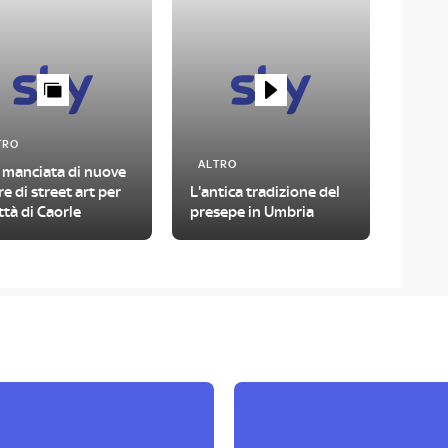
TRO
ALTRO
 manciata di nuove
e di street art per
L'antica tradizione del
ittà di Caorle
presepe in Umbria