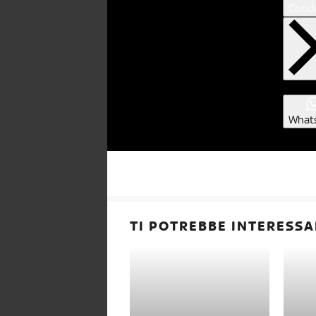
Condi
What
TI POTREBBE INTERESSA