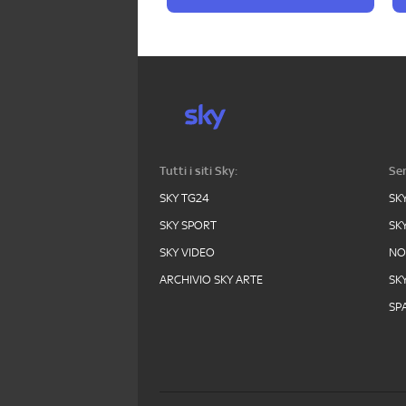
Tutti i siti Sky:
Ser
SKY TG24
SK
SKY SPORT
SK
SKY VIDEO
N
ARCHIVIO SKY ARTE
SK
SPA