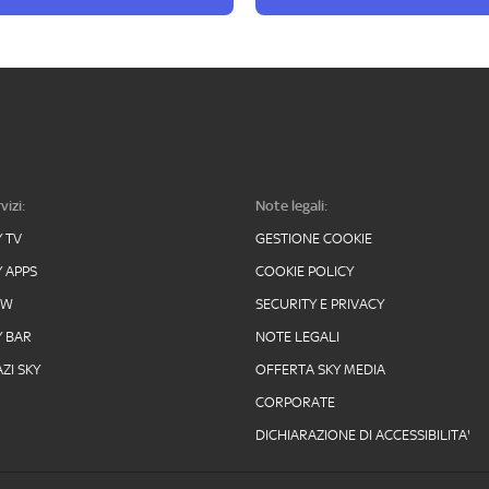
vizi:
Note legali:
Y TV
GESTIONE COOKIE
Y APPS
COOKIE POLICY
OW
SECURITY E PRIVACY
Y BAR
NOTE LEGALI
ZI SKY
OFFERTA SKY MEDIA
CORPORATE
DICHIARAZIONE DI ACCESSIBILITA'