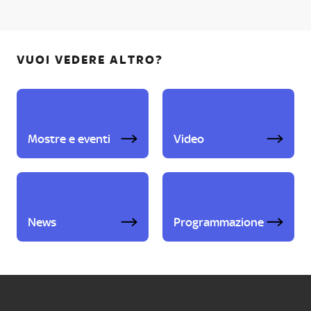
VUOI VEDERE ALTRO?
Mostre e eventi
Video
News
Programmazione