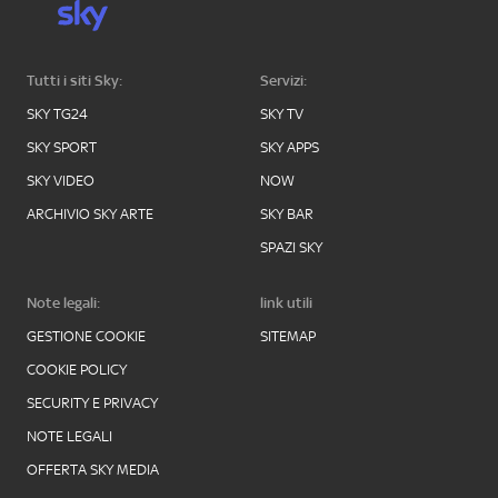
Tutti i siti Sky:
Servizi:
SKY TG24
SKY TV
SKY SPORT
SKY APPS
SKY VIDEO
NOW
ARCHIVIO SKY ARTE
SKY BAR
SPAZI SKY
Note legali:
link utili
GESTIONE COOKIE
SITEMAP
COOKIE POLICY
SECURITY E PRIVACY
NOTE LEGALI
OFFERTA SKY MEDIA