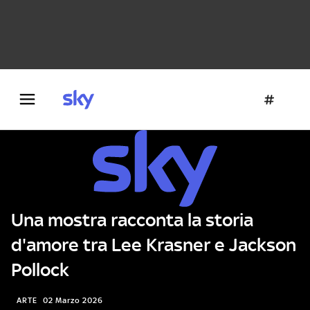
Danza e teatro
Fotografia
Letteratura
Architettura
Una mostra racconta la storia
d'amore tra Lee Krasner e Jackson
Pollock
ARTE
02 Marzo 2026