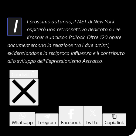
I
l prossimo autunno, il MET di New York
ospiterà una retrospettiva dedicata a Lee
Krasner e Jackson Pollock. Oltre 120 opere
documenteranno la relazione tra i due artisti,
evidenziandone la reciproca influenza e il contributo
allo sviluppo dell'Espressionismo Astratto.
Condividi
Whatsapp
Telegram
Facebook
Twitter
Copia link