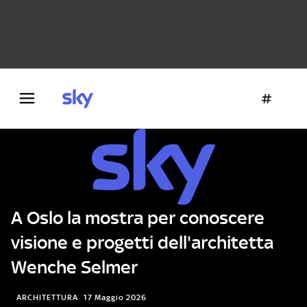
Danza e teatro
Fotografia
Letteratura
Architettura
A Oslo la mostra per conoscere
visione e progetti dell'architetta
Wenche Selmer
ARCHITETTURA
17 Maggio 2026