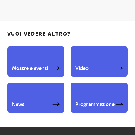
VUOI VEDERE ALTRO?
Mostre e eventi
Video
News
Programmazione