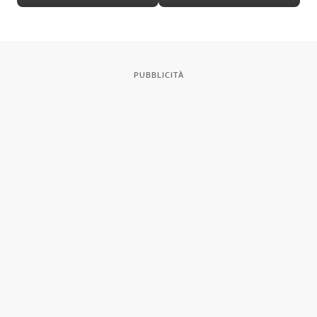
XX edizione
PUBBLICITÀ