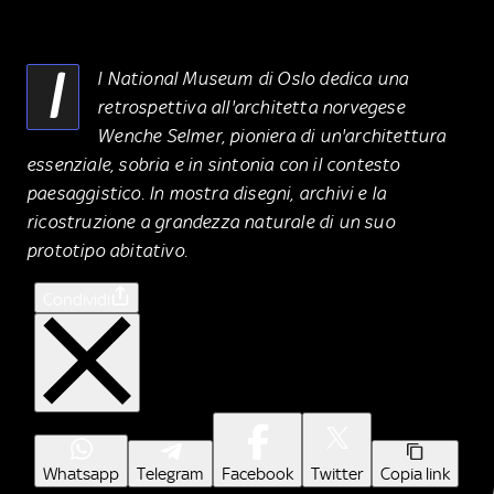
I
l National Museum di Oslo dedica una
retrospettiva all'architetta norvegese
Wenche Selmer, pioniera di un'architettura
essenziale, sobria e in sintonia con il contesto
paesaggistico. In mostra disegni, archivi e la
ricostruzione a grandezza naturale di un suo
prototipo abitativo.
Condividi
Whatsapp
Telegram
Facebook
Twitter
Copia link