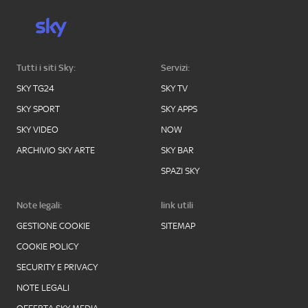
Tutti i siti Sky:
Servizi:
SKY TG24
SKY TV
SKY SPORT
SKY APPS
SKY VIDEO
NOW
ARCHIVIO SKY ARTE
SKY BAR
SPAZI SKY
Note legali:
link utili
GESTIONE COOKIE
SITEMAP
COOKIE POLICY
SECURITY E PRIVACY
NOTE LEGALI