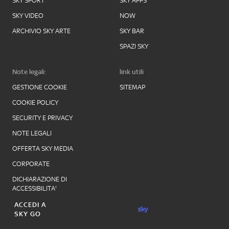
SKY SPORT
SKY APPS
SKY VIDEO
NOW
ARCHIVIO SKY ARTE
SKY BAR
SPAZI SKY
Note legali:
link utili
GESTIONE COOKIE
SITEMAP
COOKIE POLICY
SECURITY E PRIVACY
NOTE LEGALI
OFFERTA SKY MEDIA
CORPORATE
DICHIARAZIONE DI
ACCESSIBILITA'
ACCEDI A
SKY GO