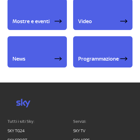
Mostre e eventi
Video
News
Programmazione
Tutti i siti Sky:
Servizi:
SKY TG24
SKY TV