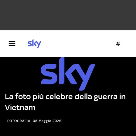
Danza e teatro
Fotografia
Letteratura
Architettura
La foto più celebre della guerra in
Vietnam
FOTOGRAFIA
08 Maggio 2026