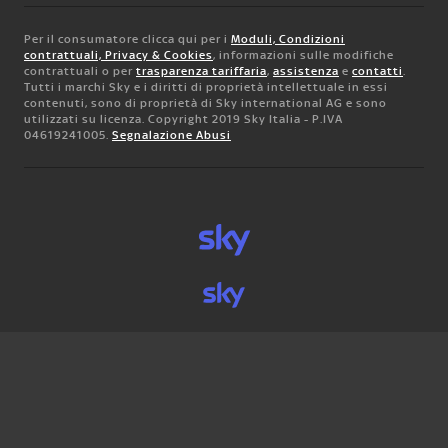
Per il consumatore clicca qui per i
Moduli, Condizioni
contrattuali, Privacy & Cookies
, informazioni sulle modifiche
contrattuali o per
trasparenza tariffaria
,
assistenza
e
contatti
.
Tutti i marchi Sky e i diritti di proprietà intellettuale in essi
contenuti, sono di proprietà di Sky international AG e sono
utilizzati su licenza. Copyright 2019 Sky Italia - P.IVA
04619241005.
Segnalazione Abusi