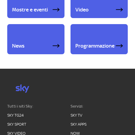
Mostre e eventi
Video
News
Programmazione
Tutti i siti Sky:
Servizi:
SKY TG24
SKY TV
SKY SPORT
SKY APPS
SKY VIDEO
NOW