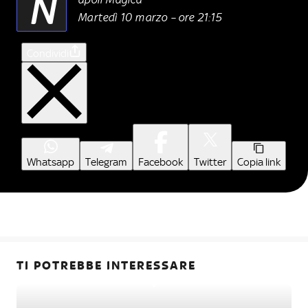
N
Martedì 10 marzo – ore 21:15
Condividi
Whatsapp
Telegram
Facebook
Twitter
Copia link
TI POTREBBE INTERESSARE