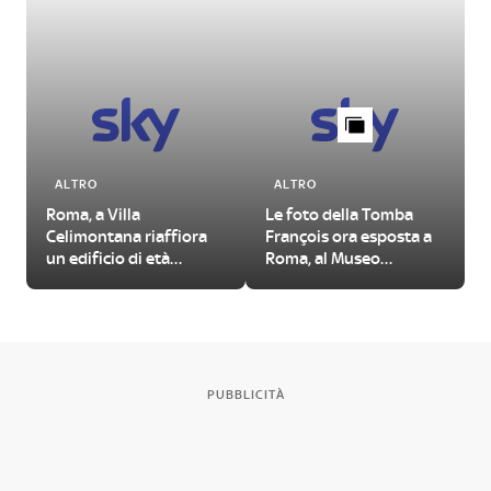
ALTRO
ALTRO
Roma, a Villa
Le foto della Tomba
Celimontana riaffiora
François ora esposta a
un edificio di età
Roma, al Museo
imperiale
Nazionale Etrusco
PUBBLICITÀ