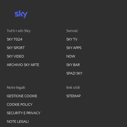
Tutti i siti Sky:
Servizi:
SKY TG24
SKY TV
SKY SPORT
SKY APPS
SKY VIDEO
NOW
ARCHIVIO SKY ARTE
SKY BAR
SPAZI SKY
Note legali:
link utili
GESTIONE COOKIE
SITEMAP
COOKIE POLICY
SECURITY E PRIVACY
NOTE LEGALI