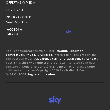
OFFERTA SKY MEDIA
CORPORATE
DICHIARAZIONE DI
ACCESSIBILITA'
ACCEDI A
SKY GO
Per il consumatore clicca qui per i
Moduli, Condizioni
contrattuali, Privacy & Cookies
, informazioni sulle modifiche
contrattuali o per
trasparenza tariffaria
,
assistenza
e
contatti
.
Tutti i marchi Sky e i diritti di proprietà intellettuale in essi
contenuti, sono di proprietà di Sky international AG e sono
utilizzati su licenza. Copyright 2019 Sky Italia - P.IVA
04619241005.
Segnalazione Abusi