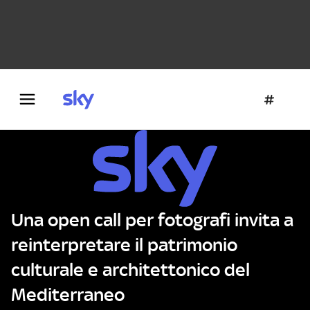
Danza e teatro
Fotografia
Letteratura
Architettura
Una open call per fotografi invita a
reinterpretare il patrimonio
culturale e architettonico del
Mediterraneo