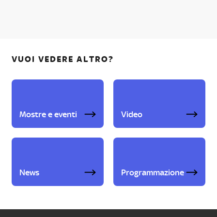
VUOI VEDERE ALTRO?
Mostre e eventi
Video
News
Programmazione