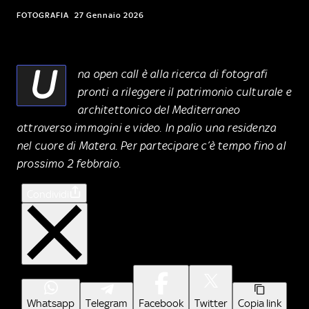
FOTOGRAFIA
27 Gennaio 2026
U
na open call è alla ricerca di fotografi
pronti a rileggere il patrimonio culturale e
architettonico del Mediterraneo
attraverso immagini e video. In palio una residenza
nel cuore di Matera. Per partecipare c’è tempo fino al
prossimo 2 febbraio.
Condividi
Whatsapp
Telegram
Facebook
Twitter
Copia link